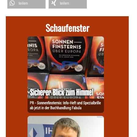
teilen
teilen
Schaufenster