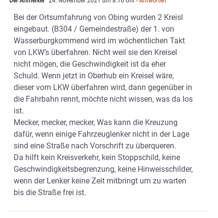
Der Anmerker
24. November 2021 um 8:16 Uhr
- Antworten
Bei der Ortsumfahrung von Obing wurden 2 Kreisl
eingebaut. (B304 / Gemeindestraße) der 1. von
Wasserburgkommend wird im wöchentlichen Takt
von LKW’s überfahren. Nicht weil sie den Kreisel
nicht mögen, die Geschwindigkeit ist da eher
Schuld. Wenn jetzt in Oberhub ein Kreisel wäre,
dieser vom LKW überfahren wird, dann gegenüber in
die Fahrbahn rennt, möchte nicht wissen, was da los
ist.
Mecker, mecker, mecker, Was kann die Kreuzung
dafür, wenn einige Fahrzeuglenker nicht in der Lage
sind eine Straße nach Vorschrift zu überqueren.
Da hilft kein Kreisverkehr, kein Stoppschild, keine
Geschwindigkeitsbegrenzung, keine Hinweisschilder,
wenn der Lenker keine Zeit mitbringt um zu warten
bis die Straße frei ist.