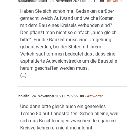
BobDerBaumeister
23. November 2021 um 22:19 Uhr
- Antworten
Haben Sie sich schon mal Gedanken darüber
gemacht, welch Aufwand und welche Kosten
mit dem Bau eines Kreisels verbunden sind?
Den pflanzt man nicht so einfach „auch gleich,
bitte“. Für die Bauzeit muss eine Umgehung
gebaut werden, bei der 304er mit ihrem
Verkehrsaufkommen bedeutet das , dass eine
asphaltierte Ausweichstrecke um die Baustelle
herum geschaffen werden muss.
(…)
Innleitn
24. November 2021 um 5:55 Uhr
- Antworten
Und dann bitte gleich auch ein generelles
Tempo 80 auf Landstraßen. Schon alleine, weil
sich das Beschleunigen zwischen den ganzen
Kreisverkehren eh nicht mehr lohnt.