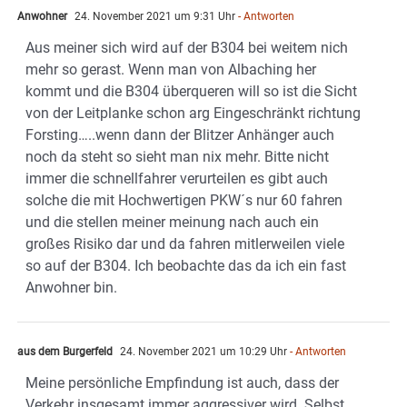
Anwohner
24. November 2021 um 9:31 Uhr
- Antworten
Aus meiner sich wird auf der B304 bei weitem nich
mehr so gerast. Wenn man von Albaching her
kommt und die B304 überqueren will so ist die Sicht
von der Leitplanke schon arg Eingeschränkt richtung
Forsting…..wenn dann der Blitzer Anhänger auch
noch da steht so sieht man nix mehr. Bitte nicht
immer die schnellfahrer verurteilen es gibt auch
solche die mit Hochwertigen PKW´s nur 60 fahren
und die stellen meiner meinung nach auch ein
großes Risiko dar und da fahren mitlerweilen viele
so auf der B304. Ich beobachte das da ich ein fast
Anwohner bin.
aus dem Burgerfeld
24. November 2021 um 10:29 Uhr
- Antworten
Meine persönliche Empfindung ist auch, dass der
Verkehr insgesamt immer aggressiver wird. Selbst