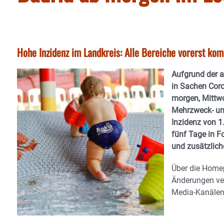
Hohe Inzidenz im Landkreis: Alle Bereiche vorerst kom
Aufgrund der 
in Sachen Coro
morgen, Mittwoc
Mehrzweck- und
Inzidenz von 1
fünf Tage in 
und zusätzlic
Über die Hom
Änderungen ver
Media-Kanälen