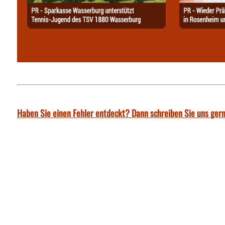
Haben Sie einen Fehler entdeckt? Dann schreiben Sie uns gern