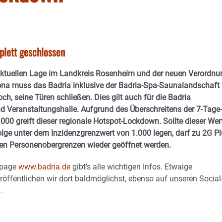
plett geschlossen
aktuellen Lage im Landkreis Rosenheim und der neuen Verordnu
na muss das Badria inklusive der Badria-Spa-Saunalandschaft
h, seine Türen schließen. Dies gilt auch für die Badria
 Veranstaltungshalle. Aufgrund des Überschreitens der 7-Tage-
.000 greift dieser regionale Hotspot-Lockdown. Sollte dieser Wer
Folge unter dem Inzidenzgrenzwert von 1.000 legen, darf zu 2G P
hen Personenobergrenzen wieder geöffnet werden.
epage
www.badria.de
gibt’s alle wichtigen Infos. Etwaige
öffentlichen wir dort baldmöglichst, ebenso auf unseren Social
.