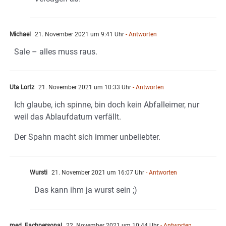
Michael
21. November 2021 um 9:41 Uhr
- Antworten
Sale – alles muss raus.
Uta Lortz
21. November 2021 um 10:33 Uhr
- Antworten
Ich glaube, ich spinne, bin doch kein Abfalleimer, nur
weil das Ablaufdatum verfällt.
Der Spahn macht sich immer unbeliebter.
Wursti
21. November 2021 um 16:07 Uhr
- Antworten
Das kann ihm ja wurst sein ;)
med. Fachpersonal
22. November 2021 um 10:44 Uhr
- Antworten