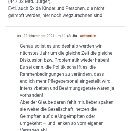
(447,32 Mrd. Bürger).
Evtl. auch 5x da Kinder und Personen, die nicht
geimpft werden, hier noch wegzurechnen sind.
av
22. November 2021 um 11:48 Uhr
- Antworten
Genau so ist es und deshalb werden wir
nächstes Jahr um die gleiche Zeit die gleiche
Diskussion bzw. Problematik wieder haben!
Es sei denn, die Politik schafft es, die
Rahmenbedingungen zu verändern, dass
endlich mehr Pflegepersonal eingestellt wird,
Intensivbetten und Beatmungsgeräte wären ja
vorhanden!
Aber der Glaube daran fehlt mir, lieber spalten
sie weiter die Gesellschaft, hetzen die
Geimpften auf die Ungeimpften oder
umgekehrt – und lenken so vom eigenen
Versagen ab!