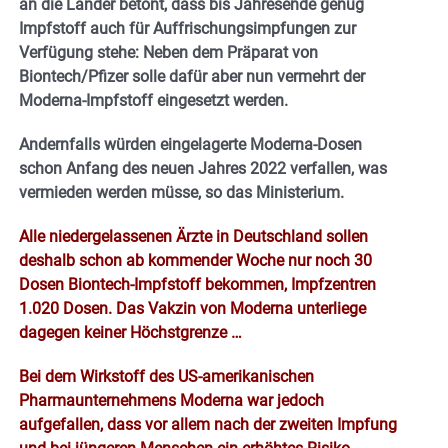
an die Länder betont, dass bis Jahresende genug
Impfstoff auch für Auffrischungsimpfungen zur
Verfügung stehe: Neben dem Präparat von
Biontech/Pfizer solle dafür aber nun vermehrt der
Moderna-Impfstoff eingesetzt werden.
Andernfalls würden eingelagerte Moderna-Dosen
schon Anfang des neuen Jahres 2022 verfallen, was
vermieden werden müsse, so das Ministerium.
Alle niedergelassenen Ärzte in Deutschland sollen
deshalb schon ab kommender Woche nur noch 30
Dosen Biontech-Impfstoff bekommen, Impfzentren
1.020 Dosen. Das Vakzin von Moderna unterliege
dagegen keiner Höchstgrenze …
Bei dem Wirkstoff des US-amerikanischen
Pharmaunternehmens Moderna war jedoch
aufgefallen, dass vor allem nach der zweiten Impfung