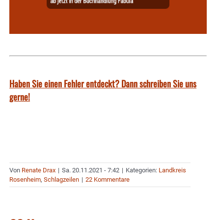
Haben Sie einen Fehler entdeckt? Dann schreiben Sie uns
gerne!
Von
Renate Drax
|
Sa. 20.11.2021 - 7:42
|
Kategorien:
Landkreis
Rosenheim
,
Schlagzeilen
|
22 Kommentare