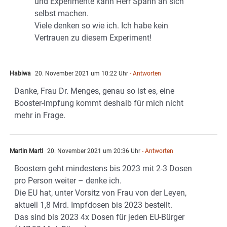
und Experimente kann Herr Spahn an sich
selbst machen.
Viele denken so wie ich. Ich habe kein
Vertrauen zu diesem Experiment!
Habiwa
20. November 2021 um 10:22 Uhr
- Antworten
Danke, Frau Dr. Menges, genau so ist es, eine
Booster-Impfung kommt deshalb für mich nicht
mehr in Frage.
Martin Martl
20. November 2021 um 20:36 Uhr
- Antworten
Boostern geht mindestens bis 2023 mit 2-3 Dosen
pro Person weiter – denke ich.
Die EU hat, unter Vorsitz von Frau von der Leyen,
aktuell 1,8 Mrd. Impfdosen bis 2023 bestellt.
Das sind bis 2023 4x Dosen für jeden EU-Bürger