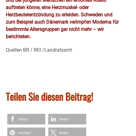
und bei jüngeren Menschen ein erhöhtes Risiko
auftreten könne, eine Herzmuskel- oder
Herzbeutelentzündung zu erleiden. Schweden und
zum Beispiel auch Dänemark verimpfen Moderna für
bestimmte Altersgruppen gar nicht mehr – wir
berichteten.
Quellen BR / RKI /Landratsamt
Teilen Sie diesen Beitrag!
teilen
teilen
merken
teilen