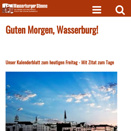
Skip
to
content
Guten Morgen, Wasserburg!
Unser Kalenderblatt zum heutigen Freitag - Mit Zitat zum Tage