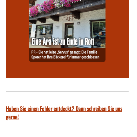
Haben Sie einen Fehler entdeckt? Dann schreiben Sie uns
gerne!