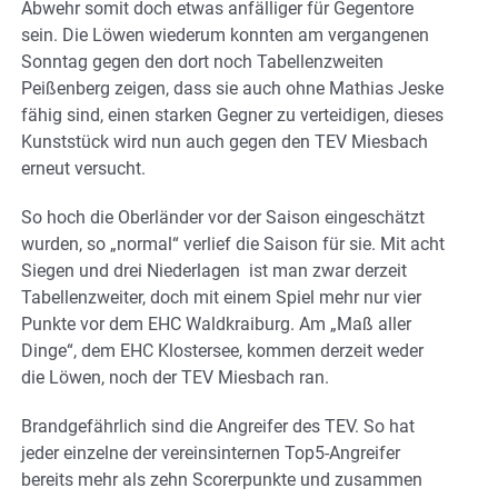
Abwehr somit doch etwas anfälliger für Gegentore
sein. Die Löwen wiederum konnten am vergangenen
Sonntag gegen den dort noch Tabellenzweiten
Peißenberg zeigen, dass sie auch ohne Mathias Jeske
fähig sind, einen starken Gegner zu verteidigen, dieses
Kunststück wird nun auch gegen den TEV Miesbach
erneut versucht.
So hoch die Oberländer vor der Saison eingeschätzt
wurden, so „normal“ verlief die Saison für sie. Mit acht
Siegen und drei Niederlagen ist man zwar derzeit
Tabellenzweiter, doch mit einem Spiel mehr nur vier
Punkte vor dem EHC Waldkraiburg. Am „Maß aller
Dinge“, dem EHC Klostersee, kommen derzeit weder
die Löwen, noch der TEV Miesbach ran.
Brandgefährlich sind die Angreifer des TEV. So hat
jeder einzelne der vereinsinternen Top5-Angreifer
bereits mehr als zehn Scorerpunkte und zusammen