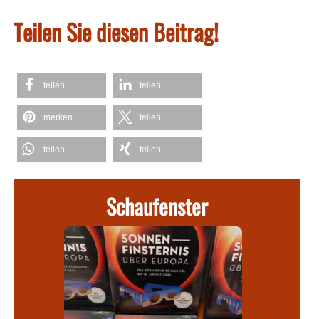
Teilen Sie diesen Beitrag!
teilen
teilen
merken
teilen
teilen
teilen
Schaufenster