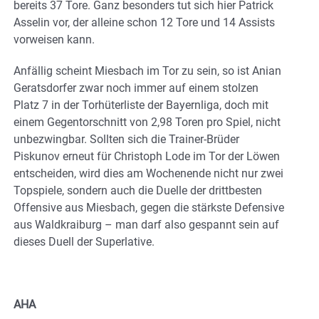
bereits 37 Tore. Ganz besonders tut sich hier Patrick
Asselin vor, der alleine schon 12 Tore und 14 Assists
vorweisen kann.
Anfällig scheint Miesbach im Tor zu sein, so ist Anian
Geratsdorfer zwar noch immer auf einem stolzen
Platz 7 in der Torhüterliste der Bayernliga, doch mit
einem Gegentorschnitt von 2,98 Toren pro Spiel, nicht
unbezwingbar. Sollten sich die Trainer-Brüder
Piskunov erneut für Christoph Lode im Tor der Löwen
entscheiden, wird dies am Wochenende nicht nur zwei
Topspiele, sondern auch die Duelle der drittbesten
Offensive aus Miesbach, gegen die stärkste Defensive
aus Waldkraiburg – man darf also gespannt sein auf
dieses Duell der Superlative.
AHA