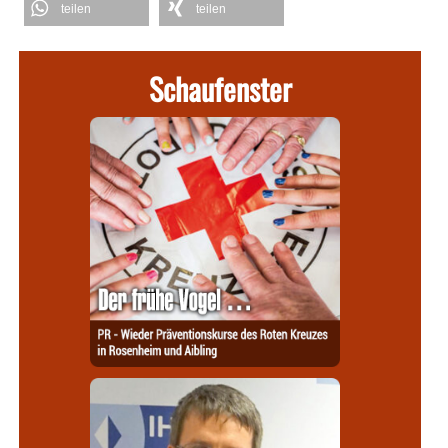
teilen
teilen
Schaufenster