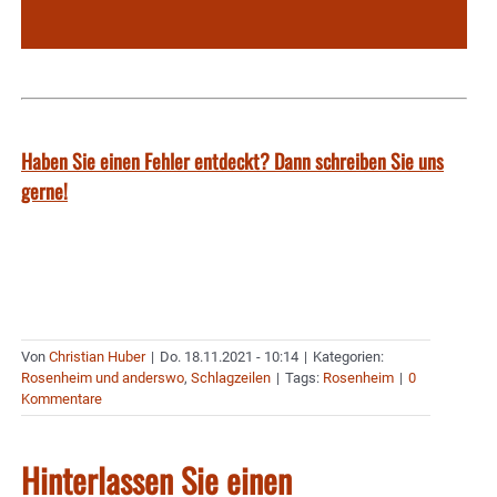
Haben Sie einen Fehler entdeckt? Dann schreiben Sie uns
gerne!
Von
Christian Huber
|
Do. 18.11.2021 - 10:14
|
Kategorien:
Rosenheim und anderswo
,
Schlagzeilen
|
Tags:
Rosenheim
|
0
Kommentare
Hinterlassen Sie einen