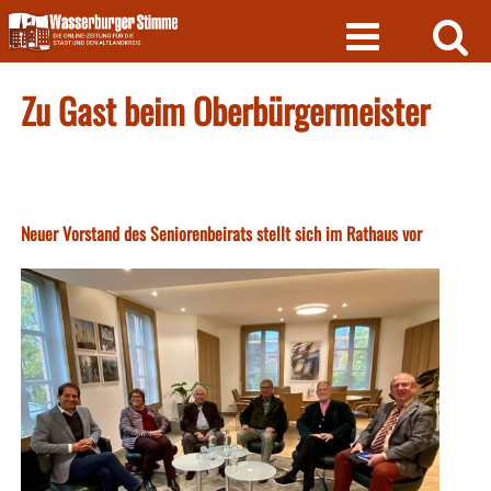
Skip
to
content
Zu Gast beim Oberbürgermeister
Neuer Vorstand des Seniorenbeirats stellt sich im Rathaus vor