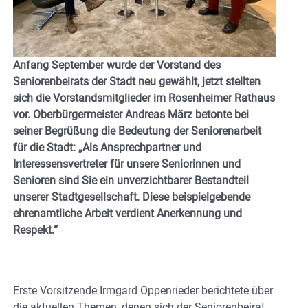
Anfang September wurde der Vorstand des
Seniorenbeirats der Stadt neu gewählt, jetzt stellten
sich die Vorstandsmitglieder im Rosenheimer Rathaus
vor. Oberbürgermeister Andreas März betonte bei
seiner Begrüßung die Bedeutung der Seniorenarbeit
für die Stadt: „Als Ansprechpartner und
Interessensvertreter für unsere Seniorinnen und
Senioren sind Sie ein unverzichtbarer Bestandteil
unserer Stadtgesellschaft. Diese beispielgebende
ehrenamtliche Arbeit verdient Anerkennung und
Respekt.“
Erste Vorsitzende Irmgard Oppenrieder berichtete über
die aktuellen Themen, denen sich der Seniorenbeirat