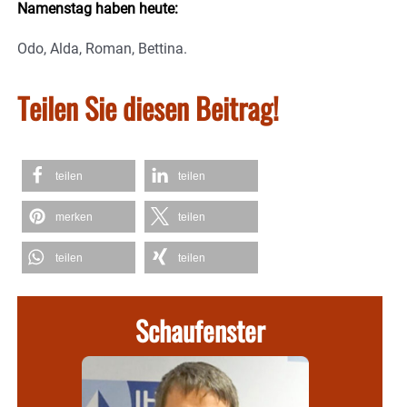
Namenstag haben heute:
Odo, Alda, Roman, Bettina.
Teilen Sie diesen Beitrag!
teilen
teilen
merken
teilen
teilen
teilen
Schaufenster