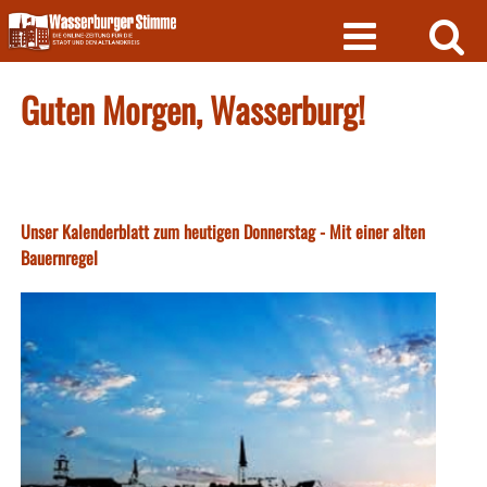
Skip
to
content
Guten Morgen, Wasserburg!
Unser Kalenderblatt zum heutigen Donnerstag - Mit einer alten
Bauernregel