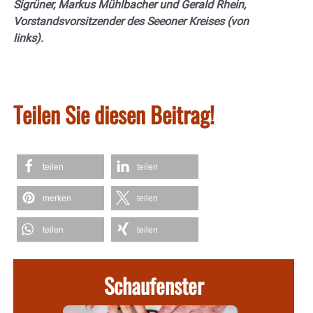
Sigrüner, Markus Mühlbacher und Gerald Rhein,
Vorstandsvorsitzender des Seeoner Kreises (von
links).
Teilen Sie diesen Beitrag!
teilen
teilen
merken
teilen
teilen
teilen
Schaufenster