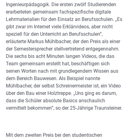
Ingenieurpädagogik. Die ersten zwölf Studierenden
erarbeiteten gemeinsam fachspezifische digitale
Lehrmaterialien für den Einsatz an Berufsschulen. „Es
gibt zwar im Internet viele Erklärvideos, aber nicht
speziell für den Unterricht an Berufsschulen“,
erläuterte Markus Mühlbacher, der den Preis als einer
der Semestersprecher stellvertretend entgegennahm.
Die sechs bis acht Minuten langen Videos, die das
Team gemeinsam erstellt hat, beschäftigen sich
seinen Worten nach mit grundlegendem Wissen aus
dem Bereich Bauwesen. Als Beispiel nannte
Mühlbacher, der selbst Schreinermeister ist, ein Video
über den Bau einer Holztreppe. „Uns ging es darum,
dass die Schüler absolute Basics anschaulich
vermittelt bekommen“, so der 25-Jährige Traunsteiner.
Mit dem zweiten Preis bei den studentischen