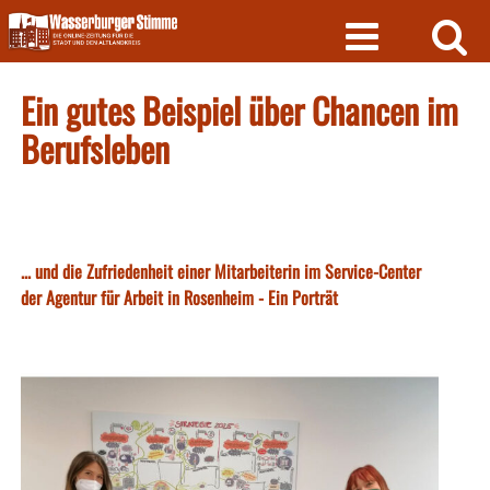
Skip
to
content
Ein gutes Beispiel über Chancen im
Berufsleben
... und die Zufriedenheit einer Mitarbeiterin im Service-Center
der Agentur für Arbeit in Rosenheim - Ein Porträt