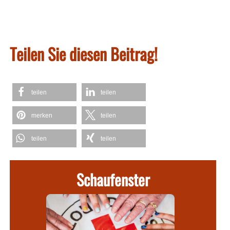
Teilen Sie diesen Beitrag!
teilen
teilen
merken
teilen
teilen
teilen
Schaufenster