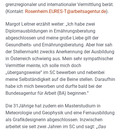
grenzregionaler und internationaler Vermittlung berät.
(Kontakt:
Rosenheim.EURES-T@arbeitsagentur.de
).
Margot Leitner erzählt weiter: „Ich habe zwei
Diplomausbildungen in Ernährungsberatung
abgeschlossen und meine große Liebe gilt der
Gesundheits- und Ernährungsberatung. Aber hier sah
der Stellenmarkt zwecks Anerkennung der Ausbildung
in Österreich schwierig aus. Mein sehr sympathischer
Vermittler meinte, ich solle mich doch
„übergangsweise“ im SC bewerben und nebenbei
meine Selbständigkeit auf die Beine stellen. Daraufhin
habe ich mich beworben und durfte bald bei der
Bundesagentur für Arbeit (BA) beginnen.“
Die 31Jährige hat zudem ein Masterstudium in
Meteorologie und Geophysik und eine Fernausbildung
als Grafikdesignerin abgeschlossen. Inzwischen
arbeitet sie seit zwei Jahren im SC und sagt:
„Das