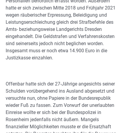
Personalien behördlich erfasst worden. Außerdem
hatte er sich zwischen Mitte 2018 und Frühjahr 2021
wegen räuberischer Erpressung, Beleidigung und
Leistungserschleichung gleich drei Strafbefehle des
Amts- beziehungsweise Landgerichts Dresden
eingehandelt. Die Geldstrafen und Verfahrenskosten
sind seinerseits jedoch nicht beglichen worden.
Insgesamt muss er noch etwa 14.900 Euro in die
Justizkasse einzahlen.
Offenbar hatte sich der 27-Jährige angesichts seiner
Schulden vorübergehend ins Ausland abgesetzt und
versuchte nun, ohne Papiere in der Bundesrepublik
wieder Fuß zu fassen. Zum Vorwurf der unerlaubten
Einreise wollte er sich bei der Bundespolizei in
Rosenheim jedenfalls nicht äußern. Mangels
finanzieller Möglichkeiten musste er die Ersatzhaft