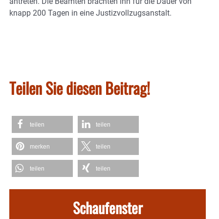
antreten. Die Beamten brachten ihn für die Dauer von
knapp 200 Tagen in eine Justizvollzugsanstalt.
Teilen Sie diesen Beitrag!
teilen
teilen
merken
teilen
teilen
teilen
Schaufenster