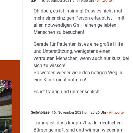
S.H.
16. November 2021 um 19:56 Uhr
- Antworten
Oh doch, es ist irrsinnig! Dass es nicht mal
mehr einer einzigen Person erlaubt ist – mit
allen notwendigen G’s – einen geliebten
Menschen zu besuchen!
Gerade für Patienten ist es eine große Hilfe
und Unterstützung, wenigstens einen
vertrauten Menschen, wenn auch nur kurz, bei
sich zu wissen!!
So werden wieder viele den nötigen Weg in
eine Klinik nicht antreten!
Es ist traurig und unmenschlich!
Seifenblase
16. November 2021 um 20:26 Uhr
- Antworten
Traurig ist, dass knapp 70% der deutschen
Bürger geimpft sind und wir nun wieder am