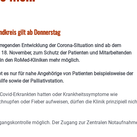
ndkreis gilt ab Donnerstag
rregenden Entwicklung der Corona-Situation sind ab dem
8. November, zum Schutz der Patienten und Mitarbeitenden
 in den RoMed-Kliniken mehr möglich.
es nur für nahe Angehörige von Patienten beispielsweise der
ilfe sowie der Palliativstation.
u Covid-Erkrankten hatten oder Krankheitssymptome wie
hnupfen oder Fieber aufweisen, dürfen die Klinik prinzipiell nich
Eingangskontrolle möglich. Der Zugang zur Zentralen Notaufnahm