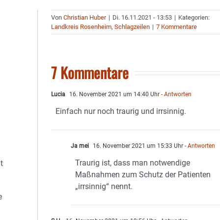
Von
Christian Huber
|
Di. 16.11.2021 - 13:53
|
Kategorien:
Landkreis Rosenheim
,
Schlagzeilen
|
7 Kommentare
7 Kommentare
Lucia
16. November 2021 um 14:40 Uhr
- Antworten
Einfach nur noch traurig und irrsinnig.
Ja mei
16. November 2021 um 15:33 Uhr
- Antworten
Traurig ist, dass man notwendige
t
Maßnahmen zum Schutz der Patienten
„irrsinnig“ nennt.
e