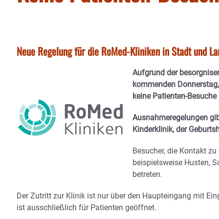
Neue Regelung für die RoMed-Kliniken in Stadt und La
Aufgrund der besorgnise
kommenden Donnerstag, 1
keine Patienten-Besuche
Ausnahmeregelungen gibt 
Kinderklinik, der Geburtsh
Besucher, die Kontakt z
beispielsweise Husten, Sc
betreten.
Der Zutritt zur Klinik ist nur über den Haupteingang mit 
ist ausschließlich für Patienten geöffnet.