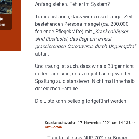
Anfang stehen. Fehler im System?
Traurig ist auch, dass wir den seit langer Zeit
bestehenden Personalmangel (ca. 200.000
fehlende Pflegekräfte) mit
„Krankenhäuser
sind überlastet, das liegt am erneut
grassierenden Coronavirus durch Ungeimpfte“
abtun.
Und traurig ist auch, dass wir als Bürger nicht
in der Lage sind, uns von politisch gewollter
Spaltung zu distanzieren. Nicht mal innerhalb
der eigenen Familie.
Die Liste kann beliebig fortgeführt werden.
Krankenschwester
17. November 2021 um 14:13 Uhr
-
Antworten
Traurig ist, dass NUR 70% der Bürger