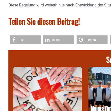
Diese Regelung wird weiterhin je nach Entwicklung der Sit
Teilen Sie diesen Beitrag!
teilen
teilen
merken
S