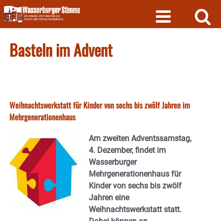
Skip
to
content
Basteln im Advent
Weihnachtswerkstatt für Kinder von sechs bis zwölf Jahren im
Mehrgenerationenhaus
Am zweiten Adventssamstag,
4. Dezember, findet im
Wasserburger
Mehrgenerationenhaus für
Kinder von sechs bis zwölf
Jahren eine
Weihnachtswerkstatt statt.