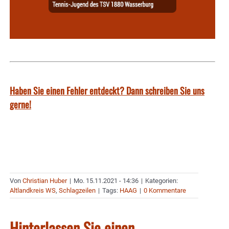
Haben Sie einen Fehler entdeckt? Dann schreiben Sie uns
gerne!
Von
Christian Huber
|
Mo. 15.11.2021 - 14:36
|
Kategorien:
Altlandkreis WS
,
Schlagzeilen
|
Tags:
HAAG
|
0 Kommentare
Hinterlassen Sie einen