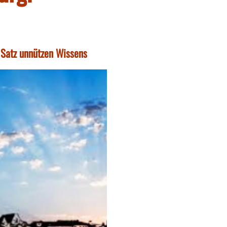
 Satz unnützen Wissens