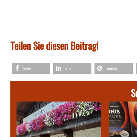
Teilen Sie diesen Beitrag!
teilen
teilen
merken
S