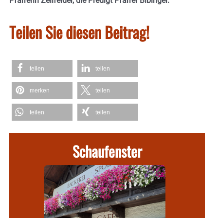
Pfarrerin Zellfelder, die Predigt Pfarrer Bibinger.
Teilen Sie diesen Beitrag!
teilen
teilen
merken
teilen
teilen
teilen
Schaufenster