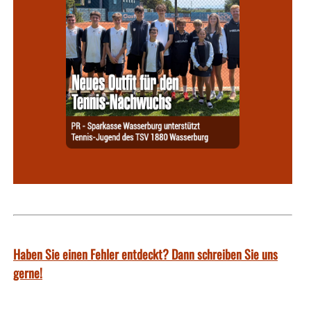
Haben Sie einen Fehler entdeckt? Dann schreiben Sie uns
gerne!