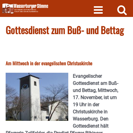
Skip
to
content
Gottesdienst zum Buß- und Bettag
Am Mittwoch in der evangelischen Christuskirche
Evangelischer
Gottesdienst am Buß-
und Bettag, Mittwoch,
17. November, ist um
19 Uhr in der
Christuskirche in
Wasserburg. Den
Gottesdienst hält