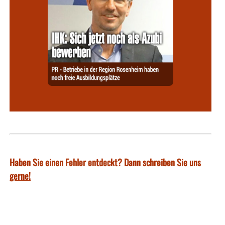
Haben Sie einen Fehler entdeckt? Dann schreiben Sie uns
gerne!