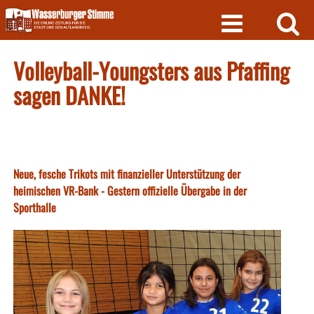
Skip
to
content
Volleyball-Youngsters aus Pfaffing
sagen DANKE!
Neue, fesche Trikots mit finanzieller Unterstützung der
heimischen VR-Bank - Gestern offizielle Übergabe in der
Sporthalle