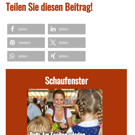
Teilen Sie diesen Beitrag!
teilen
teilen
merken
teilen
teilen
teilen
Schaufenster