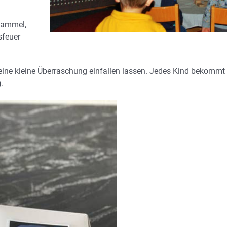
bammel,
sfeuer
.
h eine kleine Überraschung einfallen lassen. Jedes Kind bekommt
.