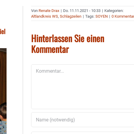
Von
Renate Drax
|
Do. 11.11.2021 - 10:33
|
Kategorien:
Altlandkreis WS
,
Schlagzeilen
|
Tags:
SOYEN
|
0 Kommenta
iel
Hinterlassen Sie einen
Kommentar
Kommentar