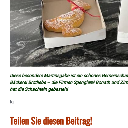
Diese besondere Martinsgabe ist ein schönes Gemeinschaf
Bäckerei Brotliebe – die Firmen Spenglerei Bonath und Zi
hat die Schachteln gebastelt!
tg
Teilen Sie diesen Beitrag!