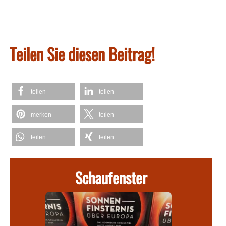
Teilen Sie diesen Beitrag!
teilen
teilen
merken
teilen
teilen
teilen
Schaufenster