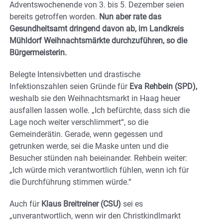
Adventswochenende von 3. bis 5. Dezember seien
bereits getroffen worden.
Nun aber rate das
Gesundheitsamt dringend davon ab, im Landkreis
Mühldorf Weihnachtsmärkte durchzuführen, so die
Bürgermeisterin.
Belegte Intensivbetten und drastische
Infektionszahlen seien Gründe für
Eva Rehbein (SPD),
weshalb sie den Weihnachtsmarkt in Haag heuer
ausfallen lassen wolle. „Ich befürchte, dass sich die
Lage noch weiter verschlimmert“, so die
Gemeinderätin. Gerade, wenn gegessen und
getrunken werde, sei die Maske unten und die
Besucher stünden nah beieinander. Rehbein weiter:
„Ich würde mich verantwortlich fühlen, wenn ich für
die Durchführung stimmen würde.“
Auch für
Klaus Breitreiner (CSU)
sei es
„unverantwortlich, wenn wir den Christkindlmarkt