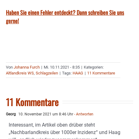
Haben Sie einen Fehler entdeckt? Dann schreiben Sie uns
gerne!
Von
Johanna Furch
|
Mi. 10.11.2021 - 8:35
|
Kategorien:
Altlandkreis WS
,
Schlagzeilen
|
Tags:
HAAG
|
11 Kommentare
11 Kommentare
Georg
10. November 2021 um 8:46 Uhr
- Antworten
Interessant, im Artikel oben drüber steht
„Nachbarlandkreis über 1000er Inzidenz“ und Haag