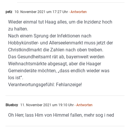
petz
10. November 2021 um 17:27 Uhr
- Antworten
Wieder einmal tut Haag alles, um die Inzidenz hoch
zu halten.
Nach einem Sprung der Infektionen nach
Hobbykünstler- und Allerseelenmarkt muss jetzt der
Christkindlmarkt die Zahlen nach oben treiben.
Das Gesundheitsamt rät ab, bayernweit werden
Weihnachtsmärkte abgesagt, aber die Haager
Gemeinderäte möchten, „dass endlich wieder was
los ist“.
Verantwortungsgefühl: Fehlanzeige!
Blueboy
11. November 2021 um 19:10 Uhr
- Antworten
Oh Herr, lass Hirn von Himmel fallen, mehr sog i ned