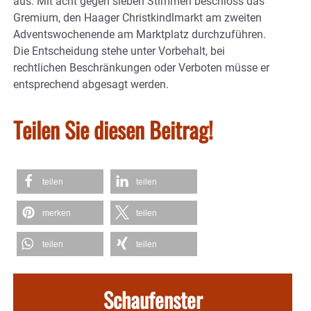
aus: Mit acht gegen sieben Stimmen beschloss das
Gremium, den Haager Christkindlmarkt am zweiten
Adventswochenende am Marktplatz durchzuführen.
Die Entscheidung stehe unter Vorbehalt, bei
rechtlichen Beschränkungen oder Verboten müsse er
entsprechend abgesagt werden.
Teilen Sie diesen Beitrag!
teilen
teilen
merken
teilen
teilen
teilen
Schaufenster