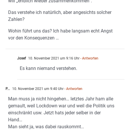
will „endlich wieder zusammenkommen“.
Das verstehe ich natürlich, aber angesichts solcher
Zahlen?
Wohin führt uns das? Ich habe langsam echt Angst
vor den Konsequenzen …
Josef
10. November 2021 um 9:16 Uhr
- Antworten
Es kann niemand verstehen.
P...
10. November 2021 um 9:40 Uhr
- Antworten
Man muss ja nicht hingehen… letztes Jahr ham alle
gemault, weil Lockdown war und weil die Politik uns
einschränkt usw. Jetzt hats jeder selber in der
Hand…
Man sieht ja, was dabei rauskommt…