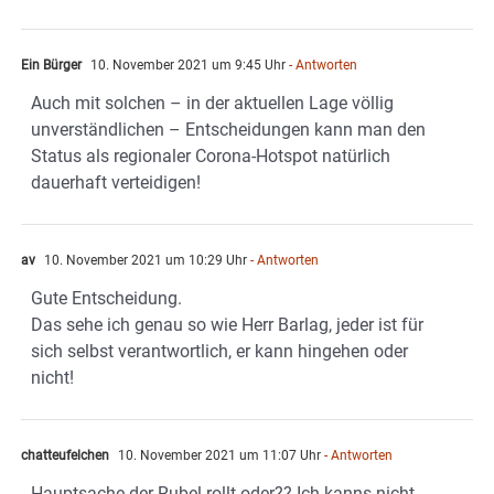
Ein Bürger
10. November 2021 um 9:45 Uhr
- Antworten
Auch mit solchen – in der aktuellen Lage völlig
unverständlichen – Entscheidungen kann man den
Status als regionaler Corona-Hotspot natürlich
dauerhaft verteidigen!
av
10. November 2021 um 10:29 Uhr
- Antworten
Gute Entscheidung.
Das sehe ich genau so wie Herr Barlag, jeder ist für
sich selbst verantwortlich, er kann hingehen oder
nicht!
chatteufelchen
10. November 2021 um 11:07 Uhr
- Antworten
Hauptsache der Rubel rollt oder?? Ich kanns nicht