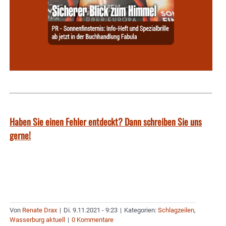
Haben Sie einen Fehler entdeckt? Dann schreiben Sie uns
gerne!
Von
Renate Drax
|
Di. 9.11.2021 - 9:23
|
Kategorien:
Schlagzeilen
,
Wasserburg aktuell
|
0 Kommentare