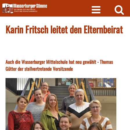
Skip
to
content
Karin Fritsch leitet den Elternbeirat
Auch die Wasserburger Mittelschule hat neu gewählt - Thomas
Gütter der stellvertretende Vorsitzende