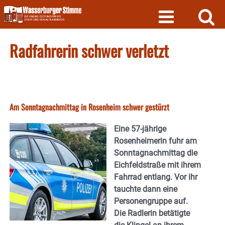
Skip
to
content
Radfahrerin schwer verletzt
Am Sonntagnachmittag in Rosenheim schwer gestürzt
Eine 57-jährige
Rosenheimerin fuhr am
Sonntagnachmittag die
Eichfeldstraße mit ihrem
Fahrrad entlang. Vor ihr
tauchte dann eine
Personengruppe auf.
Die Radlerin betätigte