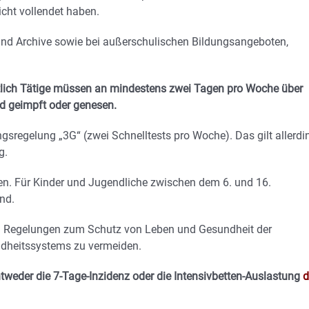
icht vollendet haben.
und Archive sowie bei außerschulischen Bildungsangeboten,
.
amtlich Tätige müssen an mindestens zwei Tagen pro Woche über
nd geimpft oder genesen.
ngsregelung „3G“ (zwei Schnelltests pro Woche). Das gilt allerdi
g.
gen. Für Kinder und Jugendliche zwischen dem 6. und 16.
nd.
uen Regelungen zum Schutz von Leben und Gesundheit der
ndheitssystems zu vermeiden.
weder die 7-Tage-Inzidenz oder die Intensivbetten-Auslastung
d