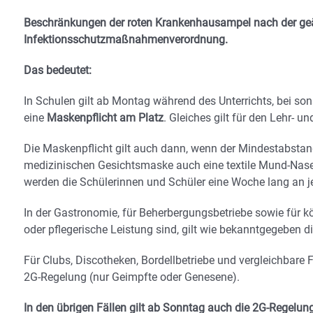
Beschränkungen der roten Krankenhausampel nach der geä
Infektionsschutzmaßnahmenverordnung.
Das bedeutet:
In Schulen gilt ab Montag während des Unterrichts, bei so
eine
Maskenpflicht am Platz
. Gleiches gilt für den Lehr- u
Die Maskenpflicht gilt auch dann, wenn der Mindestabstan
medizinischen Gesichtsmaske auch eine textile Mund-Nasen
werden die Schülerinnen und Schüler eine Woche lang an j
In der Gastronomie, für Beherbergungsbetriebe sowie für k
oder pflegerische Leistung sind, gilt wie bekanntgegeben 
Für Clubs, Discotheken, Bordellbetriebe und vergleichbare F
2G-Regelung (nur Geimpfte oder Genesene).
In den übrigen Fällen gilt ab Sonntag auch die 2G-Regelun