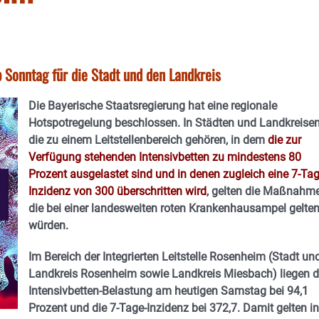
 Sonntag für die Stadt und den Landkreis
Die Bayerische Staatsregierung hat eine regionale
Hotspotregelung beschlossen. In Städten und Landkreisen
die zu einem Leitstellenbereich gehören, in dem
die zur
Verfügung stehenden Intensivbetten zu mindestens 80
Prozent ausgelastet sind und in denen zugleich eine 7-Tag
Inzidenz von 300 überschritten wird
, gelten die Maßnahme
die bei einer landesweiten roten Krankenhausampel gelte
würden.
Im Bereich der Integrierten Leitstelle Rosenheim (Stadt un
Landkreis Rosenheim sowie Landkreis Miesbach) liegen d
Intensivbetten-Belastung am heutigen Samstag bei 94,1
Prozent und die 7-Tage-Inzidenz bei 372,7. Damit gelten in