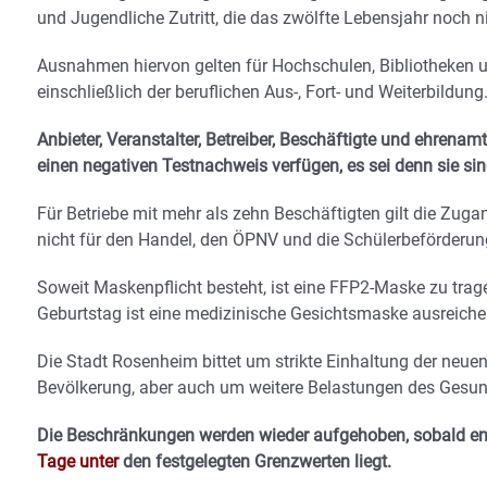
und Jugendliche Zutritt, die das zwölfte Lebensjahr noch n
Ausnahmen hiervon gelten für Hochschulen, Bibliotheken 
einschließlich der beruflichen Aus-, Fort- und Weiterbildung
Anbieter, Veranstalter, Betreiber, Beschäftigte und ehren
einen negativen Testnachweis verfügen, es sei denn sie si
Für Betriebe mit mehr als zehn Beschäftigten gilt die Zuga
nicht für den Handel, den ÖPNV und die Schülerbeförderun
Soweit Maskenpflicht besteht, ist eine FFP2-Maske zu tra
Geburtstag ist eine medizinische Gesichtsmaske ausreiche
Die Stadt Rosenheim bittet um strikte Einhaltung der ne
Bevölkerung, aber auch um weitere Belastungen des Gesu
Die Beschränkungen werden wieder aufgehoben, sobald ent
Tage unter
den festgelegten Grenzwerten liegt.