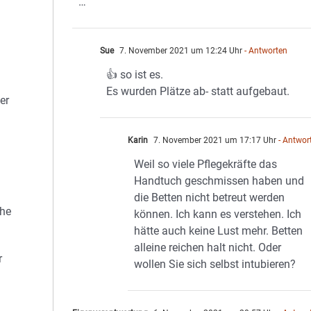
…
Sue
7. November 2021 um 12:24 Uhr
- Antworten
👍 so ist es.
Es wurden Plätze ab- statt aufgebaut.
er
Karin
7. November 2021 um 17:17 Uhr
- Antwor
Weil so viele Pflegekräfte das
Handtuch geschmissen haben und
die Betten nicht betreut werden
che
können. Ich kann es verstehen. Ich
hätte auch keine Lust mehr. Betten
alleine reichen halt nicht. Oder
r
wollen Sie sich selbst intubieren?