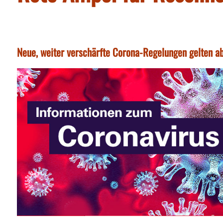
Neue, weiter verschärfte Corona-Regelungen gelten ab