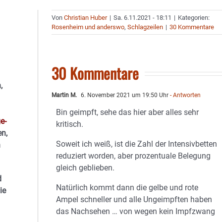
Von
Christian Huber
|
Sa. 6.11.2021 - 18:11
|
Kategorien:
Rosenheim und anderswo
,
Schlagzeilen
|
30 Kommentare
30 Kommentare
,
Martin M.
6. November 2021 um 19:50 Uhr
- Antworten
Bin geimpft, sehe das hier aber alles sehr
e-
kritisch.
n,
Soweit ich weiß, ist die Zahl der Intensivbetten
n
reduziert worden, aber prozentuale Belegung
gleich geblieben.
d
Natürlich kommt dann die gelbe und rote
ie
Ampel schneller und alle Ungeimpften haben
das Nachsehen … von wegen kein Impfzwang