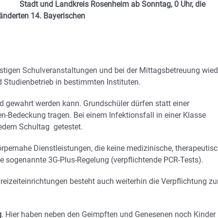
Stadt und Landkreis Rosenheim ab Sonntag, 0 Uhr, die
nderten 14. Bayerischen
nstigen Schulveranstaltungen und bei der Mittagsbetreuung wied
nd Studienbetrieb in bestimmten Instituten.
d gewahrt werden kann. Grundschüler dürfen statt einer
-Bedeckung tragen. Bei einem Infektionsfall in einer Klasse
edem Schultag getestet.
örpernahe Dienstleistungen, die keine medizinische, therapeutis
die sogenannte 3G-Plus-Regelung (verpflichtende PCR-Tests).
reizeiteinrichtungen besteht auch weiterhin die Verpflichtung zu
g
. Hier haben neben den Geimpften und Genesenen noch Kinder