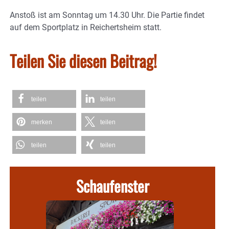
Anstoß ist am Sonntag um 14.30 Uhr. Die Partie findet
auf dem Sportplatz in Reichertsheim statt.
Teilen Sie diesen Beitrag!
teilen
teilen
merken
teilen
teilen
teilen
Schaufenster