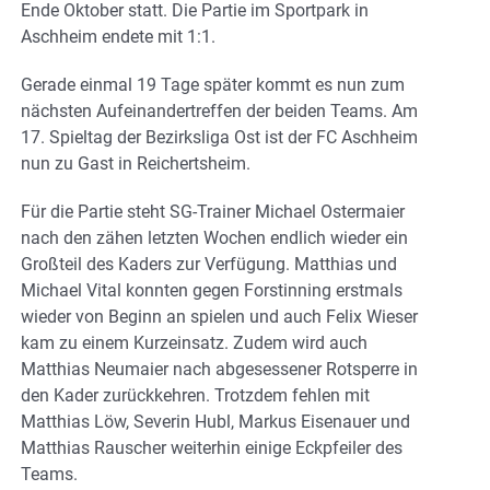
Ende Oktober statt. Die Partie im Sportpark in
Aschheim endete mit 1:1.
Gerade einmal 19 Tage später kommt es nun zum
nächsten Aufeinandertreffen der beiden Teams. Am
17. Spieltag der Bezirksliga Ost ist der FC Aschheim
nun zu Gast in Reichertsheim.
Für die Partie steht SG-Trainer Michael Ostermaier
nach den zähen letzten Wochen endlich wieder ein
Großteil des Kaders zur Verfügung. Matthias und
Michael Vital konnten gegen Forstinning erstmals
wieder von Beginn an spielen und auch Felix Wieser
kam zu einem Kurzeinsatz. Zudem wird auch
Matthias Neumaier nach abgesessener Rotsperre in
den Kader zurückkehren. Trotzdem fehlen mit
Matthias Löw, Severin Hubl, Markus Eisenauer und
Matthias Rauscher weiterhin einige Eckpfeiler des
Teams.