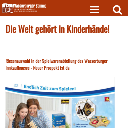
Skip
to
content
Die Welt gehört in Kinderhände!
Riesenauswahl in der Spielwarenabteilung des Wasserburger
Innkaufhauses - Neuer Prospekt ist da