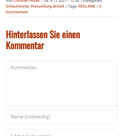
Von
Christian Huber
|
Sa. 6.11.2021 - 12:30
|
Kategorien:
Schaufenster
,
Wasserburg aktuell
|
Tags:
REKLAME
|
0
Kommentare
Hinterlassen Sie einen
Kommentar
Kommentar