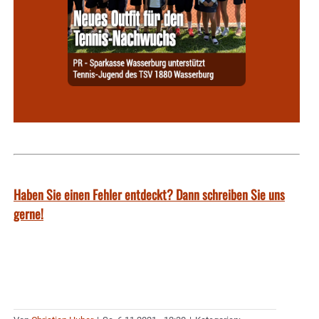
Haben Sie einen Fehler entdeckt? Dann schreiben Sie uns
gerne!