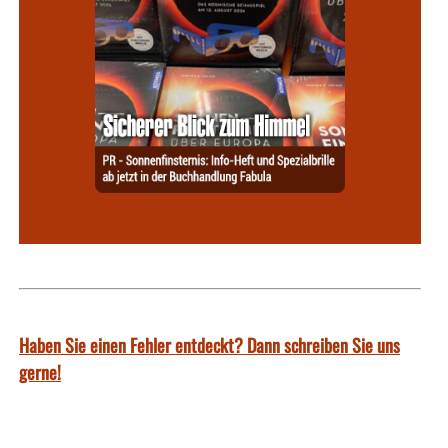
Haben Sie einen Fehler entdeckt? Dann schreiben Sie uns
gerne!