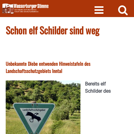
Skip
to
content
Schon elf Schilder sind weg
Unbekannte Diebe entwenden Hinweistafeln des
Landschaftsschutzgebiets Inntal
Bereits elf
Schilder des