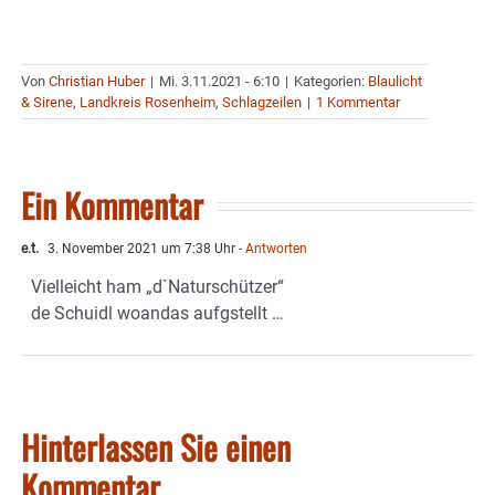
Von
Christian Huber
|
Mi. 3.11.2021 - 6:10
|
Kategorien:
Blaulicht
& Sirene
,
Landkreis Rosenheim
,
Schlagzeilen
|
1 Kommentar
Ein Kommentar
e.t.
3. November 2021 um 7:38 Uhr
- Antworten
Vielleicht ham „d`Naturschützer“
de Schuidl woandas aufgstellt …
Hinterlassen Sie einen
Kommentar