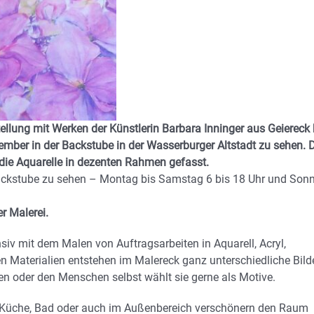
ellung mit Werken der Künstlerin Barbara Inninger aus Geiereck 
ember in der Backstube in der Wasserburger Altstadt zu sehen.
D
die Aquarelle in dezenten Rahmen gefasst.
Backstube zu sehen – Montag bis Samstag 6 bis 18 Uhr und Sonn
er Malerei.
ensiv mit dem Malen von Auftragsarbeiten in Aquarell, Acryl,
n Materialien entstehen im Malereck ganz unterschiedliche Bilde
hen oder den Menschen selbst wählt sie gerne als Motive.
in Küche, Bad oder auch im Außenbereich verschönern den Raum