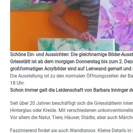
Schöne Ein- und Aussichten: Die gleichnamige Bilder-Ausst
Griesstätt ist ab dem morgigen Donnerstag bis zum 2. Dez
großformatigen Acrylbilder sind auf Leinwand gemalt und 
Die Ausstellung ist zu den normalen Öffnungszeiten der 
18 Uhr.
Schon immer galt die Leidenschaft von Barbara Inninger d
Seit über 20 Jahren beschäftigt sich die Griesstätterin int
Hinterglas oder Kreide. Mit verschiedenen unkonventionelle
Vor allem die Natur, Tiere, Häuser, Städte, aber auch Märc
Faszinierend findet sie auch Wandtatoos: Kleine Details 