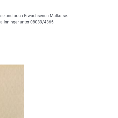
urse und auch Erwachsenen-Malkurse.
ra Inninger unter 08039/4365.