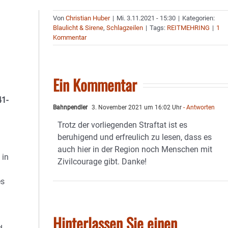
Von
Christian Huber
|
Mi. 3.11.2021 - 15:30
|
Kategorien:
Blaulicht & Sirene
,
Schlagzeilen
|
Tags:
REITMEHRING
|
1
Kommentar
Ein Kommentar
41-
Bahnpendler
3. November 2021 um 16:02 Uhr
- Antworten
Trotz der vorliegenden Straftat ist es
beruhigend und erfreulich zu lesen, dass es
auch hier in der Region noch Menschen mit
 in
Zivilcourage gibt. Danke!
es
Hinterlassen Sie einen