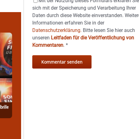
Mit der Nutzung dieses Formulars erklären Si
sich mit der Speicherung und Verarbeitung Ihrer
Daten durch diese Website einverstanden. Weiter
Informationen erfahren Sie in der
Datenschutzerklärung.
Bitte lesen Sie hier auch
unseren
Leitfaden für die Veröffentlichung von
Kommentaren
.
*