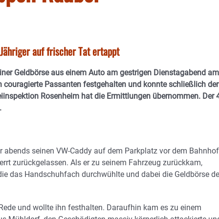
ähriger auf frischer Tat ertappt
iner Geldbörse aus einem Auto am gestrigen Dienstagabend am
couragierte Passanten festgehalten und konnte schließlich der
zeiinspektion Rosenheim hat die Ermittlungen übernommen. Der 
.
 Uhr abends seinen VW-Caddy auf dem Parkplatz vor dem Bahnhof
errt zurückgelassen. Als er zu seinem Fahrzeug zurückkam,
 die das Handschuhfach durchwühlte und dabei die Geldbörse d
Rede und wollte ihn festhalten. Daraufhin kam es zu einem