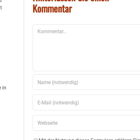
d
Kommentar
t
Kommentar
 in