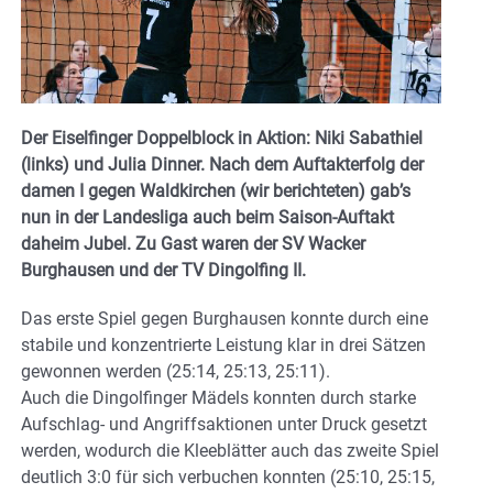
Der Eiselfinger Doppelblock in Aktion: Niki Sabathiel
(links) und Julia Dinner. Nach dem Auftakterfolg der
damen I gegen Waldkirchen (wir berichteten) gab’s
nun in der Landesliga auch beim Saison-Auftakt
daheim Jubel. Zu Gast waren der SV Wacker
Burghausen und der TV Dingolfing II.
Das erste Spiel gegen Burghausen konnte durch eine
stabile und konzentrierte Leistung klar in drei Sätzen
gewonnen werden (25:14, 25:13, 25:11).
Auch die Dingolfinger Mädels konnten durch starke
Aufschlag- und Angriffsaktionen unter Druck gesetzt
werden, wodurch die Kleeblätter auch das zweite Spiel
deutlich 3:0 für sich verbuchen konnten (25:10, 25:15,