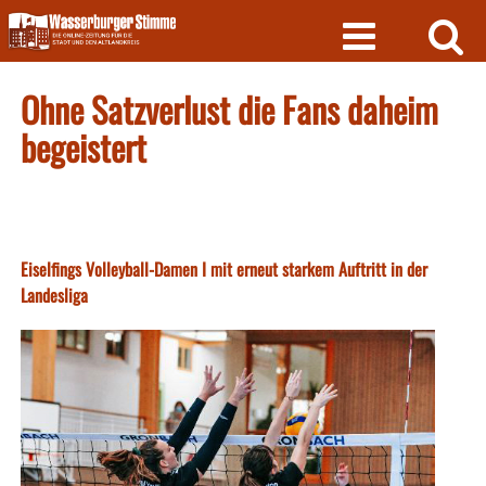
Skip
to
content
Ohne Satzverlust die Fans daheim
begeistert
Eiselfings Volleyball-Damen I mit erneut starkem Auftritt in der
Landesliga