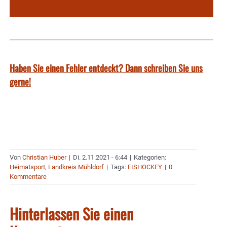
Haben Sie einen Fehler entdeckt? Dann schreiben Sie uns
gerne!
Von
Christian Huber
|
Di. 2.11.2021 - 6:44
|
Kategorien:
Heimatsport
,
Landkreis Mühldorf
|
Tags:
EISHOCKEY
|
0
Kommentare
Hinterlassen Sie einen