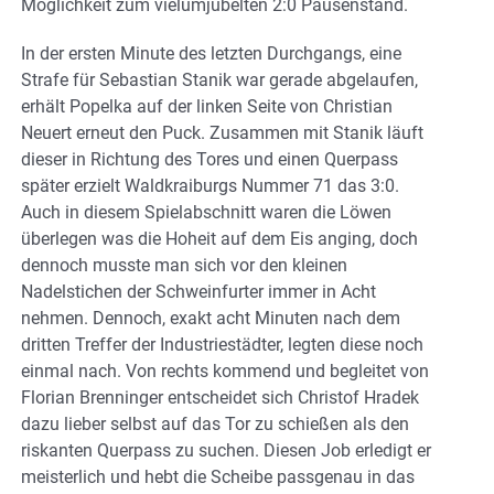
Möglichkeit zum vielumjubelten 2:0 Pausenstand.
In der ersten Minute des letzten Durchgangs, eine
Strafe für Sebastian Stanik war gerade abgelaufen,
erhält Popelka auf der linken Seite von Christian
Neuert erneut den Puck. Zusammen mit Stanik läuft
dieser in Richtung des Tores und einen Querpass
später erzielt Waldkraiburgs Nummer 71 das 3:0.
Auch in diesem Spielabschnitt waren die Löwen
überlegen was die Hoheit auf dem Eis anging, doch
dennoch musste man sich vor den kleinen
Nadelstichen der Schweinfurter immer in Acht
nehmen. Dennoch, exakt acht Minuten nach dem
dritten Treffer der Industriestädter, legten diese noch
einmal nach. Von rechts kommend und begleitet von
Florian Brenninger entscheidet sich Christof Hradek
dazu lieber selbst auf das Tor zu schießen als den
riskanten Querpass zu suchen. Diesen Job erledigt er
meisterlich und hebt die Scheibe passgenau in das