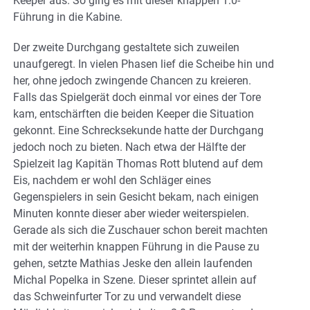
Keeper aus. So ging es mit dieser knappen 1:0-
Führung in die Kabine.
Der zweite Durchgang gestaltete sich zuweilen
unaufgeregt. In vielen Phasen lief die Scheibe hin und
her, ohne jedoch zwingende Chancen zu kreieren.
Falls das Spielgerät doch einmal vor eines der Tore
kam, entschärften die beiden Keeper die Situation
gekonnt. Eine Schrecksekunde hatte der Durchgang
jedoch noch zu bieten. Nach etwa der Hälfte der
Spielzeit lag Kapitän Thomas Rott blutend auf dem
Eis, nachdem er wohl den Schläger eines
Gegenspielers in sein Gesicht bekam, nach einigen
Minuten konnte dieser aber wieder weiterspielen.
Gerade als sich die Zuschauer schon bereit machten
mit der weiterhin knappen Führung in die Pause zu
gehen, setzte Mathias Jeske den allein laufenden
Michal Popelka in Szene. Dieser sprintet allein auf
das Schweinfurter Tor zu und verwandelt diese