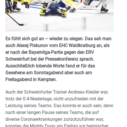
Es fühlt sich gut an – wieder zu siegen. Das sah man
auch Alexej Piskunov vom EHC Waldkraiburg an, als
er nach der Bayernliga-Partie gegen den ERV
Schweinfurt bei der Pressekonferenz sprach.
Ausschließlich lobende Worte fand er für das
Gesehene am Sonntagabend aber auch am
Freitagabend in Kempten.
Auch der Schweinfurter Trainer Andreas Kleider war,
trotz der 0:4-Niederlage, nicht unzufrieden mit der
Leistung seines Teams. Das konnte er auch sein, denn
nach einer langen Pause seines Teams, die auf
diverse Coronaerkrankungen zurückzuführen war,
konnten die Mighty Dogs am Freitag vor heimischer