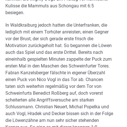
Kulisse die Mammuts aus Schongau mit 6:5
besiegen.
In Waldkraiburg jedoch hatten die Unterfranken, die
lediglich mit einem Torhüter anreisten, einen Gegner
vor der Brust, der sich gerade erste frisch die
Motivation zurückgeholt hat. So begannen die Löwen
auch das Spiel und das erste Drittel. Bereits nach
eineinhalb gespielten Minuten zappelte der Puck zum
ersten Mal in den Maschen des Schweinfurter Tores.
Fabian Kanzelsberger fälschte in eigener Überzahl
einen Puck von Nico Vogl in das Tor ab. Chancen
taten sich weiterhin regelmäßig vor dem Tor von
Schweinfurts Benedict Roßberg auf, doch vorerst
scheiterten alle Angriffsversuche am starken
Schlussmann. Christian Neuert, Michal Popelka und
auch Vogl, Hradek und Decker bissen sich in der Folge
die Löwenzähne am nun sehr sicher stehenden