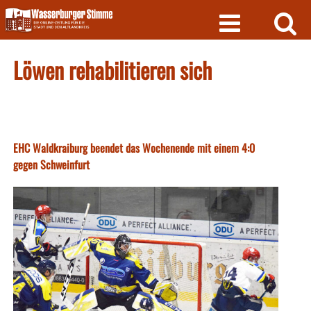
Skip
to
content
Löwen rehabilitieren sich
EHC Waldkraiburg beendet das Wochenende mit einem 4:0
gegen Schweinfurt