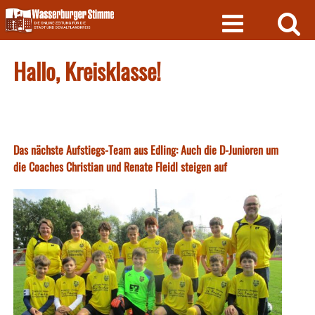
Skip
to
content
Hallo, Kreisklasse!
Das nächste Aufstiegs-Team aus Edling: Auch die D-Junioren um
die Coaches Christian und Renate Fleidl steigen auf