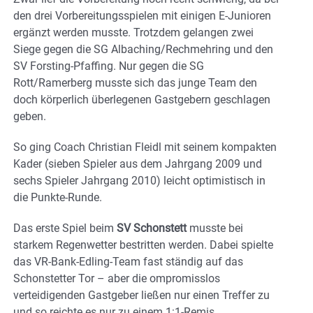
den drei Vorbereitungsspielen mit einigen E-Junioren
ergänzt werden musste. Trotzdem gelangen zwei
Siege gegen die SG Albaching/Rechmehring und den
SV Forsting-Pfaffing. Nur gegen die SG
Rott/Ramerberg musste sich das junge Team den
doch körperlich überlegenen Gastgebern geschlagen
geben.
So ging Coach Christian Fleidl mit seinem kompakten
Kader (sieben Spieler aus dem Jahrgang 2009 und
sechs Spieler Jahrgang 2010) leicht optimistisch in
die Punkte-Runde.
Das erste Spiel beim
SV Schonstett
musste bei
starkem Regenwetter bestritten werden. Dabei spielte
das VR-Bank-Edling-Team fast ständig auf das
Schonstetter Tor – aber die ompromisslos
verteidigenden Gastgeber ließen nur einen Treffer zu
und so reichte es nur zu einem 1:1-Remis.