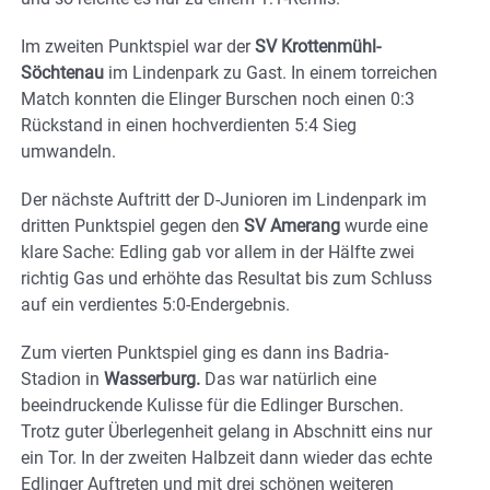
Im zweiten Punktspiel war der
SV Krottenmühl-
Söchtenau
im Lindenpark zu Gast. In einem torreichen
Match konnten die Elinger Burschen noch einen 0:3
Rückstand in einen hochverdienten 5:4 Sieg
umwandeln.
Der nächste Auftritt der D-Junioren im Lindenpark im
dritten Punktspiel gegen den
SV Amerang
wurde eine
klare Sache: Edling gab vor allem in der Hälfte zwei
richtig Gas und erhöhte das Resultat bis zum Schluss
auf ein verdientes 5:0-Endergebnis.
Zum vierten Punktspiel ging es dann ins Badria-
Stadion in
Wasserburg.
Das war natürlich eine
beeindruckende Kulisse für die Edlinger Burschen.
Trotz guter Überlegenheit gelang in Abschnitt eins nur
ein Tor. In der zweiten Halbzeit dann wieder das echte
Edlinger Auftreten und mit drei schönen weiteren