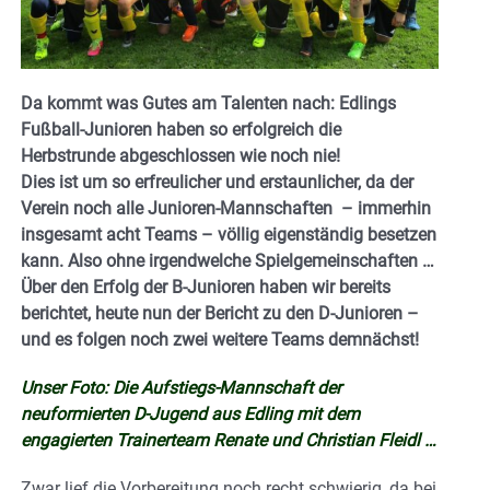
Da kommt was Gutes am Talenten nach: Edlings
Fußball-Junioren haben so erfolgreich die
Herbstrunde abgeschlossen wie noch nie!
Dies ist um so erfreulicher und erstaunlicher, da der
Verein noch alle Junioren-Mannschaften – immerhin
insgesamt acht Teams – völlig eigenständig besetzen
kann. Also ohne irgendwelche Spielgemeinschaften …
Über den Erfolg der B-Junioren haben wir bereits
berichtet, heute nun der Bericht zu den D-Junioren –
und es folgen noch zwei weitere Teams demnächst!
Unser Foto: Die Aufstiegs-Mannschaft der
neuformierten D-Jugend aus Edling mit dem
engagierten Trainerteam Renate und Christian Fleidl …
Zwar lief die Vorbereitung noch recht schwierig, da bei