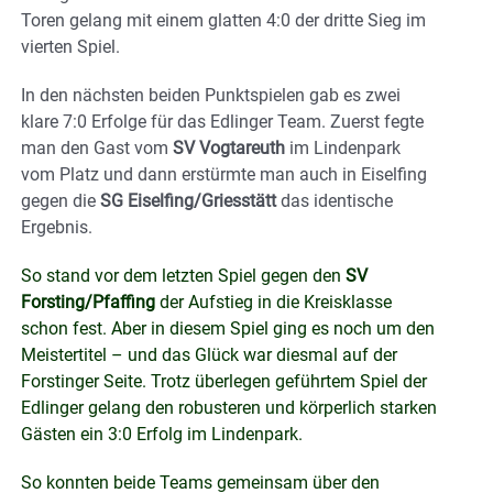
Toren gelang mit einem glatten 4:0 der dritte Sieg im
vierten Spiel.
In den nächsten beiden Punktspielen gab es zwei
klare 7:0 Erfolge für das Edlinger Team. Zuerst fegte
man den Gast vom
SV Vogtareuth
im Lindenpark
vom Platz und dann erstürmte man auch in Eiselfing
gegen die
SG Eiselfing/Griesstätt
das identische
Ergebnis.
So stand vor dem letzten Spiel gegen den
SV
Forsting/Pfaffing
der Aufstieg in die Kreisklasse
schon fest. Aber in diesem Spiel ging es noch um den
Meistertitel – und das Glück war diesmal auf der
Forstinger Seite. Trotz überlegen geführtem Spiel der
Edlinger gelang den robusteren und körperlich starken
Gästen ein 3:0 Erfolg im Lindenpark.
So konnten beide Teams gemeinsam über den