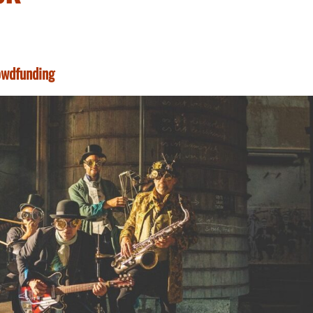
owdfunding