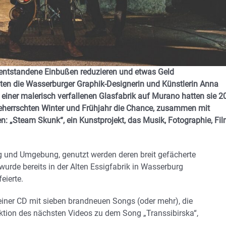
 entstandene Einbußen reduzieren und etwas Geld
ten die Wasserburger Graphik-Designerin und Künstlerin Anna
 einer malerisch verfallenen Glasfabrik auf Murano hatten sie 2
eherrschten Winter und Frühjahr die Chance, zusammen mit
n: „Steam Skunk“, ein Kunstprojekt, das Musik, Fotographie, Fil
g und Umgebung, genutzt werden deren breit gefächerte
wurde bereits in der Alten Essigfabrik in Wasserburg
eierte.
 einer CD mit sieben brandneuen Songs (oder mehr), die
tion des nächsten Videos zu dem Song „Transsibirska“,