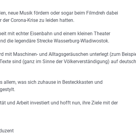
en, neue Musik fördern oder sogar beim Filmdreh dabei
er der Corona-Krise zu leiden hatten.
eit mit echter Eisenbahn und einem kleinen Theater
and die legendäre Strecke Wasserburg-Wladiwostok.
ird mit Maschinen- und Alltagsgeräuschen unterlegt (zum Beispi
xte sind (ganz im Sinne der Völkerverständigung) auf deutsch
us allem, was sich zuhause in Besteckkasten und
gestylt.
t und Arbeit investiert und hofft nun, ihre Ziele mit der
oduzent