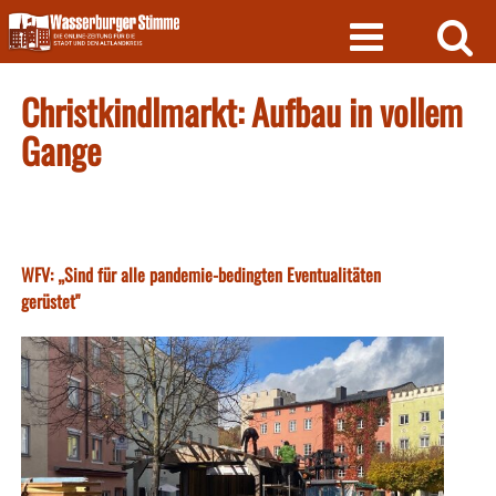
Skip
to
content
Christkindlmarkt: Aufbau in vollem
Gange
WFV: „Sind für alle pandemie-bedingten Eventualitäten
gerüstet"