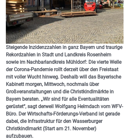
Steigende Inzidenzzahlen in ganz Bayern und traurige
Rekordzahlen in Stadt und Landkreis Rosenheim
sowie im Nachbarlandkreis Mühldorf: Die vierte Welle
der Corona-Pandemie rollt derzeit über den Freistaat
mit voller Wucht hinweg. Deshalb will das Bayerische
Kabinett morgen, Mittwoch, nochmals über
Großveranstaltungen und die Christkindlmärkte in
Bayern beraten. „Wir sind für alle Eventualitäten
gerüstet“, sagt derweil Wolfgang Helmdach vom WFV-
Büro. Der Wirtschafts-Förderungs-Verband ist gerade
dabei, die Infrastruktur für den Wasserburger
Christkindlmarkt (Start am 21. November)
aufzubauen.