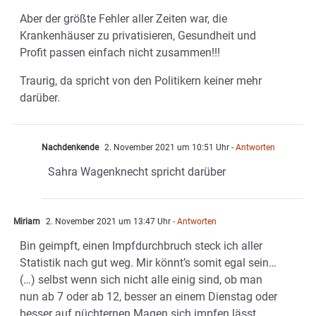
Aber der größte Fehler aller Zeiten war, die
Krankenhäuser zu privatisieren, Gesundheit und
Profit passen einfach nicht zusammen!!!
Traurig, da spricht von den Politikern keiner mehr
darüber.
Nachdenkende
2. November 2021 um 10:51 Uhr
- Antworten
Sahra Wagenknecht spricht darüber
Miriam
2. November 2021 um 13:47 Uhr
- Antworten
Bin geimpft, einen Impfdurchbruch steck ich aller
Statistik nach gut weg. Mir könnt’s somit egal sein…
(…) selbst wenn sich nicht alle einig sind, ob man
nun ab 7 oder ab 12, besser an einem Dienstag oder
besser auf nüchternen Magen sich impfen lässt…