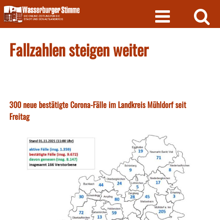
Skip
to
content
Fallzahlen steigen weiter
300 neue bestätigte Corona-Fälle im Landkreis Mühldorf seit
Freitag