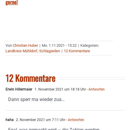
gerne!
Von
Christian Huber
|
Mo. 1.11.2021 - 15:22
|
Kategorien:
Landkreis Mühldorf
,
Schlagzeilen
|
12 Kommentare
12 Kommentare
Erwin Hillermaier
1. November 2021 um 18:18 Uhr
- Antworten
Dann sperr ma wieder zua…
haha
2. November 2021 um 7:11 Uhr
- Antworten
Egal, was gemacht wird – die Zahlen werden