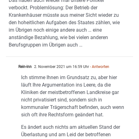
Das haben auch wieder mal unsere Politiker
verbockt. Problemlösung: Der Betrieb der
Krankenhäuser müsste aus meiner Sicht wieder zu
den hoheitlichen Aufgaben des Staates zählen, wie
im Übrigen noch einige andere auch … eine
anständige Bezahlung, wie bei vielen anderen
Berufsgruppen im Übrigen auch …
Rein-inn
2. November 2021 um 16:59 Uhr
- Antworten
Ich stimme Ihnen im Grundsatz zu, aber hier
läuft Ihre Argumentation ins Leere, da die
Kliniken der meistbetroffenen Landkreise gar
nicht privatisiert sind, sondern sich in
kommunaler Trägerschaft befinden, auch wenn
sich oft ihre Rechtsform geändert hat.
Es ändert auch nichts am aktuellen Stand der
Überlastung und am Leid der betroffenen