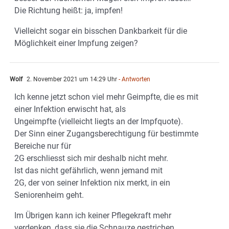
Die Richtung heißt: ja, impfen!
Vielleicht sogar ein bisschen Dankbarkeit für die
Möglichkeit einer Impfung zeigen?
Wolf
2. November 2021 um 14:29 Uhr
- Antworten
Ich kenne jetzt schon viel mehr Geimpfte, die es mit
einer Infektion erwischt hat, als
Ungeimpfte (vielleicht liegts an der Impfquote).
Der Sinn einer Zugangsberechtigung für bestimmte
Bereiche nur für
2G erschliesst sich mir deshalb nicht mehr.
Ist das nicht gefährlich, wenn jemand mit
2G, der von seiner Infektion nix merkt, in ein
Seniorenheim geht.
Im Übrigen kann ich keiner Pflegekraft mehr
verdenken, dass sie die Schnauze gestrichen