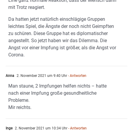
Eine ganz normale Reaktion, dass der Mensch dann
mit Trotz reagiert.
Da hatten jetzt natürlich einschlägige Gruppen
leichtes Spiel, die Ängste der noch nicht Geimpften
zu schüren. Diese Gruppe hat es diplomatischer
angestellt. So jetzt haben wir das Dilemma. Die
Angst vor einer Impfung ist größer, als die Angst vor
Corona.
Anna
2. November 2021 um 9:40 Uhr
- Antworten
Man staune, 2 Impfungen helfen nichts – hatte
nach einer Impfung große gesundheitliche
Probleme.
Mir reichts.
Inge
2. November 2021 um 10:34 Uhr
- Antworten