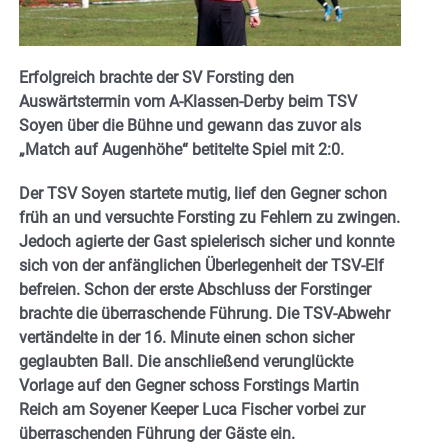
Erfolgreich brachte der SV Forsting den
Auswärtstermin vom A-Klassen-Derby beim TSV
Soyen über die Bühne und gewann das zuvor als
„Match auf Augenhöhe“ betitelte Spiel mit 2:0.
Der TSV Soyen startete mutig, lief den Gegner schon
früh an und versuchte Forsting zu Fehlern zu zwingen.
Jedoch agierte der Gast spielerisch sicher und konnte
sich von der anfänglichen Überlegenheit der TSV-Elf
befreien. Schon der erste Abschluss der Forstinger
brachte die überraschende Führung. Die TSV-Abwehr
vertändelte in der 16. Minute einen schon sicher
geglaubten Ball. Die anschließend verunglückte
Vorlage auf den Gegner schoss Forstings Martin
Reich am Soyener Keeper Luca Fischer vorbei zur
überraschenden Führung der Gäste ein.