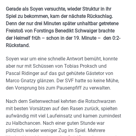
Gerade als Soyen versuchte, wieder Struktur in ihr
Spiel zu bekommen, kam der nächste Rückschlag.
Denn der nur drei Minuten später unhaltbar getretene
Freistoß von Forstings Benedikt Schwaiger brachte
der Heimelf früh – schon in der 19. Minute – den 0:2-
Rückstand.
Soyen war um eine schnelle Antwort bemüht, konnte
aber nur mit Schüssen von Tobias Proksch und
Pascal Ridinger auf das gut gehütete Gästetor von
Marco Gnatzy glänzen. Der SVF hatte so keine Mühe,
den Vorsprung bis zum Pausenpfiff zu verwalten.
Nach dem Seitenwechsel kehrten die Rotschwarzen
mit besten Vorsätzen auf den Rasen zurück, spielten
aufwändig mit viel Laufeinsatz und kamen zumindest
zu Halbchancen. Nach einer guten Stunde war
plötzlich wieder weniger Zug im Spiel. Mehrere