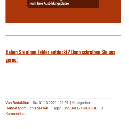
Haben Sie einen Fehler entdeckt? Dann schreiben Sie uns
gerne!
Von
Redaktion
|
So. 31.10.2021 - 21:01
|
Kategorien:
Heimatsport
,
Schlagzeilen
|
Tags:
FUSSBALL-A-KLASSE
|
0
Kommentare