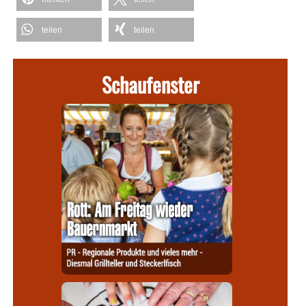
teilen
teilen
Schaufenster