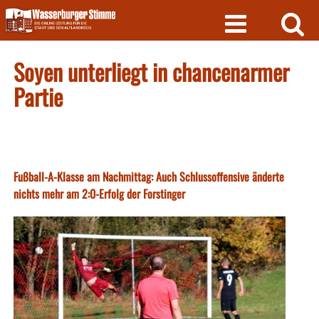
Skip
to
content
Soyen unterliegt in chancenarmer
Partie
Fußball-A-Klasse am Nachmittag: Auch Schlussoffensive änderte
nichts mehr am 2:0-Erfolg der Forstinger