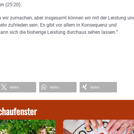
en (25:20).
en wir zumachen, aber insgesamt können wir mit der Leistung un
ehr zufrieden sein. Es gibt vor allem in Konsequenz und
kann sich die bisherige Leistung durchaus sehen lassen.“
teilen
teilen
teilen
chaufenster