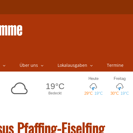
Über uns
Lokalausgaben
Termine
sus Pfaffing-Eiselfing