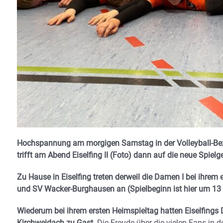
Hochspannung am morgigen Samstag in der Volleyball-Bez
trifft am Abend Eiselfing II (Foto) dann auf die neue Spielg
Zu Hause in Eiselfing treten derweil die Damen I bei ihrem 
und SV Wacker-Burghausen an (Spielbeginn ist hier um 13 
Wiederum bei ihrem ersten Heimspieltag hatten Eiselfings 
Kirchweidach zu Gast.
Die Freude über die vielen Fans in d