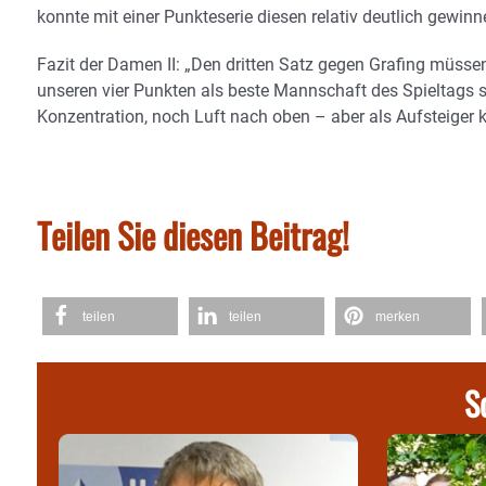
konnte mit einer Punkteserie diesen relativ deutlich gewinn
Fazit der Damen II: „Den dritten Satz gegen Grafing müss
unseren vier Punkten als beste Mannschaft des Spieltags s
Konzentration, noch Luft nach oben – aber als Aufsteiger 
Teilen Sie diesen Beitrag!
teilen
teilen
merken
S