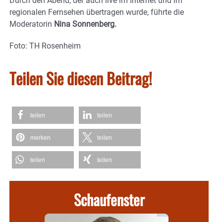
Durch den Abend, der auch live im Internet und im
regionalen Fernsehen übertragen wurde, führte die
Moderatorin
Nina Sonnenberg.
Foto: TH Rosenheim
Teilen Sie diesen Beitrag!
teilen
teilen
merken
teilen
teilen
teilen
Schaufenster