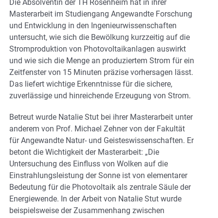
Die Absolventin der TH Rosenheim hat in ihrer
Masterarbeit im Studiengang Angewandte Forschung
und Entwicklung in den Ingenieurwissenschaften
untersucht, wie sich die Bewölkung kurzzeitig auf die
Stromproduktion von Photovoltaikanlagen auswirkt
und wie sich die Menge an produziertem Strom für ein
Zeitfenster von 15 Minuten präzise vorhersagen lässt.
Das liefert wichtige Erkenntnisse für die sichere,
zuverlässige und hinreichende Erzeugung von Strom.
Betreut wurde Natalie Stut bei ihrer Masterarbeit unter
anderem von Prof. Michael Zehner von der Fakultät
für Angewandte Natur- und Geisteswissenschaften. Er
betont die Wichtigkeit der Masterarbeit: „Die
Untersuchung des Einfluss von Wolken auf die
Einstrahlungsleistung der Sonne ist von elementarer
Bedeutung für die Photovoltaik als zentrale Säule der
Energiewende. In der Arbeit von Natalie Stut wurde
beispielsweise der Zusammenhang zwischen