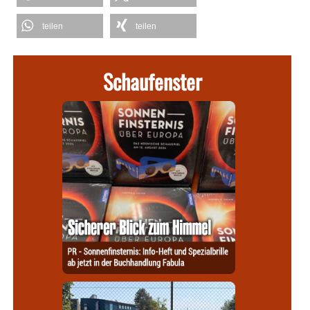
teilen
teilen
Schaufenster