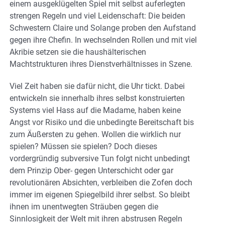
einem ausgeklügelten Spiel mit selbst auferlegten
strengen Regeln und viel Leidenschaft: Die beiden
Schwestern Claire und Solange proben den Aufstand
gegen ihre Chefin. In wechselnden Rollen und mit viel
Akribie setzen sie die haushälterischen
Machtstrukturen ihres Dienstverhältnisses in Szene.
Viel Zeit haben sie dafür nicht, die Uhr tickt. Dabei
entwickeln sie innerhalb ihres selbst konstruierten
Systems viel Hass auf die Madame, haben keine
Angst vor Risiko und die unbedingte Bereitschaft bis
zum Äußersten zu gehen. Wollen die wirklich nur
spielen? Müssen sie spielen? Doch dieses
vordergründig subversive Tun folgt nicht unbedingt
dem Prinzip Ober- gegen Unterschicht oder gar
revolutionären Absichten, verbleiben die Zofen doch
immer im eigenen Spiegelbild ihrer selbst. So bleibt
ihnen im unentwegten Sträuben gegen die
Sinnlosigkeit der Welt mit ihren abstrusen Regeln