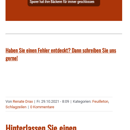
Haben Sie einen Fehler entdeckt? Dann schreiben Sie uns
gerne!
Von
Renate Drax
|
Fr. 29.10.2021 - 8:09
|
Kategorien:
Feuilleton
,
Schlagzeilen
|
0 Kommentare
Hinterlassen Sie einen