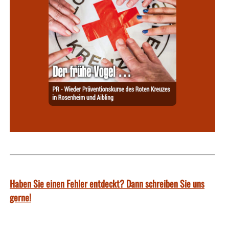
Haben Sie einen Fehler entdeckt? Dann schreiben Sie uns
gerne!