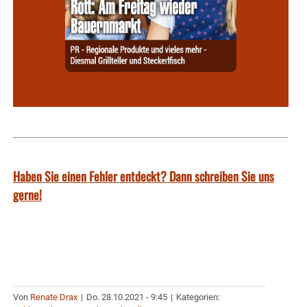
Haben Sie einen Fehler entdeckt? Dann schreiben Sie uns
gerne!
Von
Renate Drax
|
Do. 28.10.2021 - 9:45
|
Kategorien: