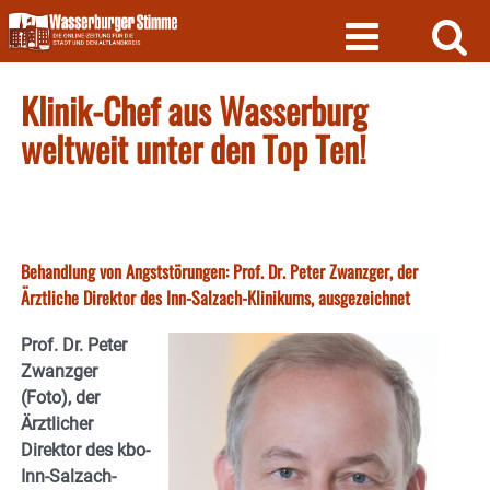
Skip
to
content
Klinik-Chef aus Wasserburg
weltweit unter den Top Ten!
Behandlung von Angststörungen: Prof. Dr. Peter Zwanzger, der
Ärztliche Direktor des Inn-Salzach-Klinikums, ausgezeichnet
Prof. Dr. Peter
Zwanzger
(Foto), der
Ärztlicher
Direktor des kbo-
Inn-Salzach-