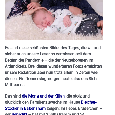
Es sind diese schönsten Bilder des Tages, die wir und
sicher auch unsere Leser so vermissen seit dem
Beginn der Pandemie – die der Neugeborenen im
Altlandkreis. Drei dieser wunderbaren Fotos erreichten
unsere Redaktion aber nun trotz allem in Zeiten wie
diesen. Ein Donnerstagmorgen heute also des Sich-
Mitfreuens:
Das sind
die Mona und der Kilian
, die stolz und
glücklich den Familienzuwachs im Hause
Bleicher-
Stocker in Babensham
zeigen: Ihr liebes Brüderchen –
der
Benedikt
– hat mit 3.380 Gramm und 54