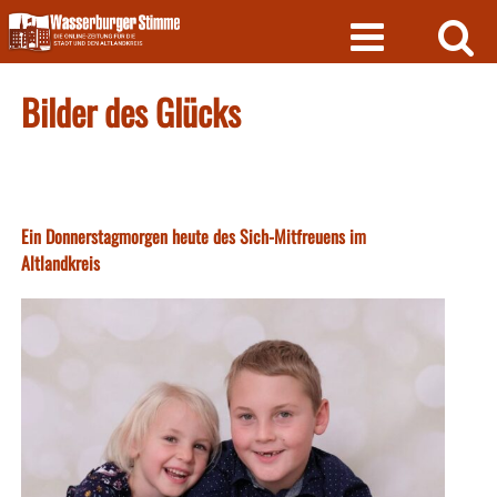
Skip
to
content
Bilder des Glücks
Ein Donnerstagmorgen heute des Sich-Mitfreuens im
Altlandkreis