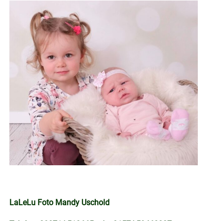
LaLeLu Foto Mandy Uschold