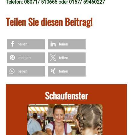
Telefon: 08071/ 510665 oder 0157/ 59460227
Teilen Sie diesen Beitrag!
teilen
teilen
merken
teilen
teilen
teilen
Schaufenster