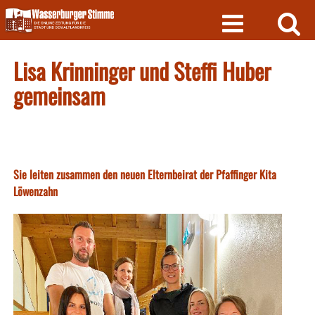
Skip
to
content
Lisa Krinninger und Steffi Huber
gemeinsam
Sie leiten zusammen den neuen Elternbeirat der Pfaffinger Kita
Löwenzahn