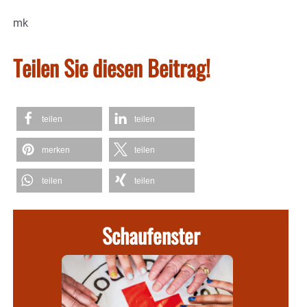
mk
Teilen Sie diesen Beitrag!
teilen
teilen
merken
teilen
teilen
teilen
Schaufenster