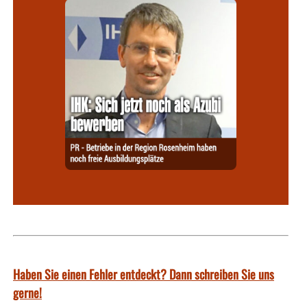
Haben Sie einen Fehler entdeckt? Dann schreiben Sie uns
gerne!