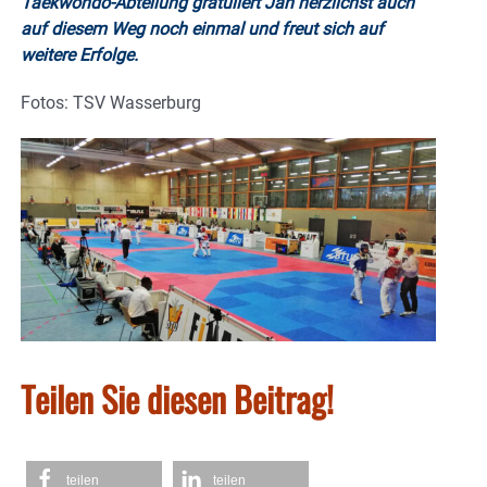
Taekwondo-Abteilung gratuliert Jan herzlichst auch
auf diesem Weg noch einmal und freut sich auf
weitere Erfolge.
Fotos: TSV Wasserburg
Teilen Sie diesen Beitrag!
teilen
teilen