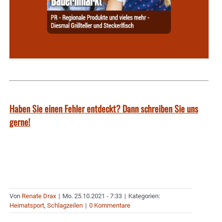
Haben Sie einen Fehler entdeckt? Dann schreiben Sie uns
gerne!
Von
Renate Drax
|
Mo. 25.10.2021 - 7:33
|
Kategorien:
Heimatsport
,
Schlagzeilen
|
0 Kommentare