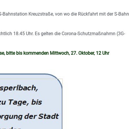
 S-Bahnstation Kreuzstraße, von wo die Rückfahrt mit der S-Bahn
chtlich 18.45 Uhr. Es gelten die Corona-Schutzmaßnahmn (3G-
e, bitte bis kommenden Mittwoch, 27. Oktober, 12 Uhr