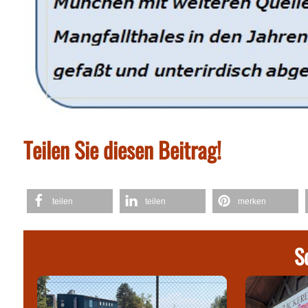
Teilen Sie diesen Beitrag!
teilen
teilen
merken
S