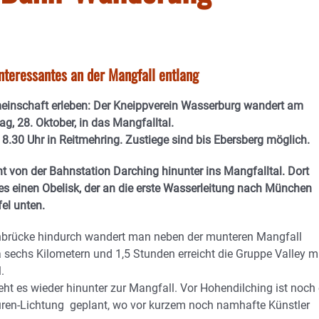
nteressantes an der Mangfall entlang
meinschaft erleben: Der Kneippverein Wasserburg wandert am
g, 28. Oktober, in das Mangfalltal.
 8.30 Uhr in Reitmehring. Zustiege sind bis Ebersberg möglich.
 von der Bahnstation Darching hinunter ins Mangfalltal. Dort
tes einen Obelisk, der an die erste Wasserleitung nach München
fel unten.
nbrücke hindurch wandert man neben der munteren Mangfall
 sechs Kilometern und 1,5 Stunden erreicht die Gruppe Valley m
.
t es wieder hinunter zur Mangfall. Vor Hohendilching ist noch 
uren-Lichtung geplant, wo vor kurzem noch namhafte Künstler