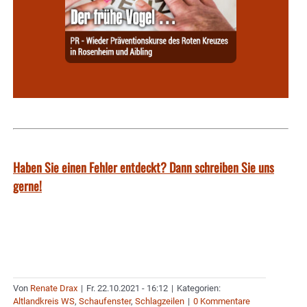
Haben Sie einen Fehler entdeckt? Dann schreiben Sie uns
gerne!
Von
Renate Drax
|
Fr. 22.10.2021 - 16:12
|
Kategorien:
Altlandkreis WS
,
Schaufenster
,
Schlagzeilen
|
0 Kommentare