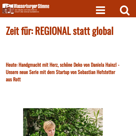
Skip
to
content
Zeit für: REGIONAL statt global
Heute: Handgmacht mit Herz, schöne Deko von Daniela Hainzl -
Unsere neue Serie mit dem Startup von Sebastian Hofstetter
aus Rott