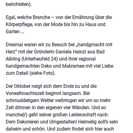
berichteten).
Egal, welche Branche – von der Ernährung über die
Körperpflege, von der Mode bis hin zu Haus und
Garten …
Diesmal waren wir zu Besuch bei „handgmacht mit
Herz“ mit der Gründerin Daniela Hainzl aus Bad
Aibling (Unterheufeld 24) und ihrer regional
handgemachten Deko und Makramee mit viel Liebe
zum Detail (siehe Foto).
Der Oktober neigt sich dem Ende zu und die
Vorweihnachtszeit beginnt langsam. Bei
schmuddeligem Wetter verbringen wir um so mehr
Zeit drinnen in den eigenen vier Wänden. Und so
manche(r) geht seiner großen Leidenschaft nach:
Dem Dekorieren und Umgestalten! Heimelig soll’s sein
daheim und schön. Und zudem findet sich hier auch