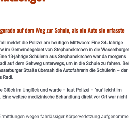
gerade auf dem Weg zur Schule, als ein Auto sie erfasste
ll meldet die Polizei am heutigen Mittwoch: Eine 34-Jährige
Pkw im Gemeindegebiet von Stephanskirchen in die Wasserburger
Eine 13-jährige Schülerin aus Stephanskirchen war da morgens
adl auf dem Gehweg unterwegs, um in die Schule zu fahren. Be
asserburger Straße übersah die Autofahrerin die Schülerin – der
s Radl.
e Glück im Unglück und wurde – laut Polizei – ’nur‘ leicht im
. Eine weitere medizinische Behandlung direkt vor Ort war nicht
e Ermittlungen wegen fahrlässiger Körperverletzung aufgenomme