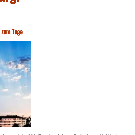
t zum Tage