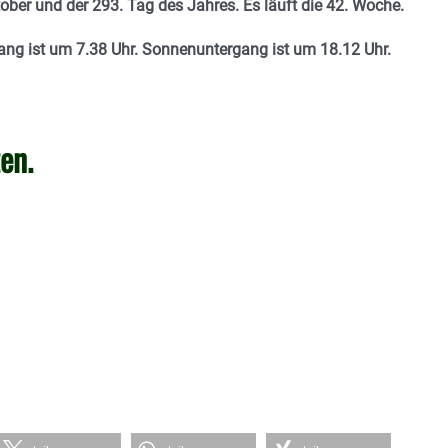
ober und der 293. Tag des Jahres. Es läuft die 42. Woche.
ng ist um 7.38 Uhr. Sonnenuntergang ist um 18.12 Uhr.
en.