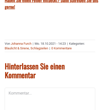
Haben Sie einen Fehler entdeckt? Dann schreiben Sie uns
gerne!
Von
Johanna Furch
|
Mo. 18.10.2021 - 14:23
|
Kategorien:
Blaulicht & Sirene
,
Schlagzeilen
|
0 Kommentare
Hinterlassen Sie einen
Kommentar
Kommentar