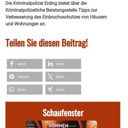
Die Kriminalpolizei Erding bietet über die
Kriminalpolizeiliche Beratungsstelle Tipps zur
Verbesserung des Einbruchsschutzes von Häusern
und Wohnungen an.
Teilen Sie diesen Beitrag!
teilen
teilen
merken
teilen
teilen
teilen
Schaufenster