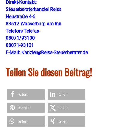
Direkt-Kontakt:
Steuerberaterkanzlei Reiss
Neustraße 4-6
83512 Wasserburg am Inn
​Telefon/Telefax
08071/93100
08071-93101
​E-Mail:
Kanzlei@Reiss-Steuerberater.de
Teilen Sie diesen Beitrag!
teilen
teilen
merken
teilen
teilen
teilen