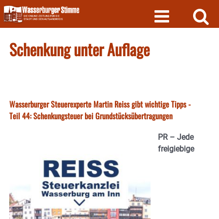
Skip
to
content
Schenkung unter Auflage
Wasserburger Steuerexperte Martin Reiss gibt wichtige Tipps -
Teil 44: Schenkungsteuer bei Grundstücksübertragungen
PR – Jede
freigiebige