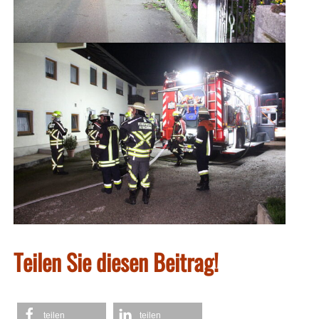
Teilen Sie diesen Beitrag!
teilen
teilen