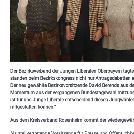
Der Bezirksverband der Jungen Liberalen Oberbayern tagte 
standen beim Bezirkskongress nicht nur Antragsdebatten 
Der neu gewählte Bezirksvorsitzende David Berends aus d
Momentum aus der vergangenen Bundestagswahl mitzunehmen
ist für uns Junge Liberale entscheidend diesen Jungwählern
mitgestalten können.“
Aus dem Kreisverband Rosenheim kommt der wiedergewäh
Als stellvertretende Vorsitzende für Presse und Öffentlichk