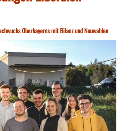
achwuchs Oberbayerns mit Bilanz und Neuwahlen