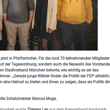
jetzt in Pfaffenhofen. Für die rund 70 teilnehmenden Mitglieder
auf der Tagesordnung, sondern auch die Neuwahl des Vorstande
em Stadtverband München betonte, wie wichtig es sei das
. „Gerade junge Wähler finden die Politik der FDP attraktiv.
 eine Heimat zu bieten und ihnen zu zeigen, dass sie Politik dir
lte Schatzmeister Marcus Moga.
eitsarbeit wurde
Theresa Ley
aus dem Kreisverband Ingolstadt-