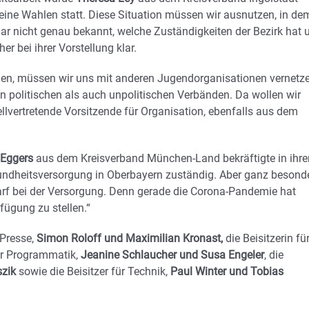
eine Wahlen statt. Diese Situation müssen wir ausnutzen, in de
 gar nicht genau bekannt, welche Zuständigkeiten der Bezirk hat 
her bei ihrer Vorstellung klar.
nnen, müssen wir uns mit anderen Jugendorganisationen vernetz
in politischen als auch unpolitischen Verbänden. Da wollen wir
ellvertretende Vorsitzende für Organisation, ebenfalls aus dem
 Eggers
aus dem Kreisverband München-Land bekräftigte in ihre
Gesundheitsversorgung in Oberbayern zuständig. Aber ganz besond
f bei der Versorgung. Denn gerade die Corona-Pandemie hat
fügung zu stellen.“
 Presse,
Simon Roloff und Maximilian Kronast,
die Beisitzerin fü
ür Programmatik,
Jeanine Schlaucher und Susa Engeler
, die
zik
sowie die Beisitzer für Technik,
Paul Winter und Tobias