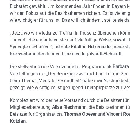
Eichstätt gewählt. „Im kommenden Jahr finden in Bayern k
wir den Fokus auf die Bezirksthemen richten. Es ist vielen
wie wichtig er für uns ist. Das will ich ändern“, stellte sie da
„Jetzt, wo wir wieder zu Treffen in Präsenz übergehen kö
Jugendliche engagieren sich auf vielfältige Weise, sowohl 
Synergien schaffen.“, betonte
Kristina Heizenreder
, neue st
Kreisverband der Jungen Liberalen Ingolstadt-Eichstätt.
Die stellvertretende Vorsitzende für Programmatik
Barbara
Vorstellungsrede: „Der Bezirk ist zwar nicht nur für die 
beim Thema „Mentale Gesundheit“ haben wir Nachholbedar
gezeigt, wie wichtig es ist genügend Therapieplätze zur Ver
Komplettiert wird der neue Vorstand durch die Beisitzer für
Mitgliederbetreuung
Alisa Riechmann,
die Beisitzerinnen f
Beisitzer für Organisation,
Thomas Obeser und Vincent Ros
Kotzian.